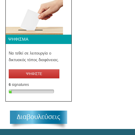
ΨΉΦΙΣΜΑ
Να τεθεί σε λειτουργία ο
δικτυακός τόπος διαφάνειας.
ΨΗΦΙΣΤΕ
6
signatures