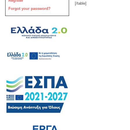
Register
[/table]
Forgot your password?