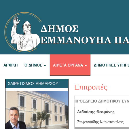
ΑΡΧΙΚΉ
Ο ΔΉΜΟΣ
ΑΙΡΕΤΆ ΌΡΓΑΝΑ
ΔΗΜΟΤΙΚΈΣ ΥΠΗΡ
ΧΑΙΡΕΤΙΣΜΌΣ ΔΗΜΆΡΧΟΥ
Επιτροπές
ΠΡΟΕΔΡΕΙΟ ΔΗΜΟΤΙΚΟΥ ΣΥ
Δεδούσης Θεοφάνης
Στεφανούδης Κωνσταντίνος