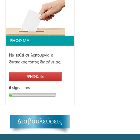
ΨΉΦΙΣΜΑ
Να τεθεί σε λειτουργία ο
δικτυακός τόπος διαφάνειας.
ΨΗΦΙΣΤΕ
6
signatures