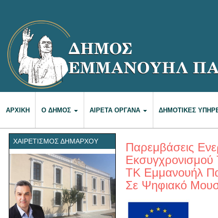
ΑΡΧΙΚΉ
Ο ΔΉΜΟΣ
ΑΙΡΕΤΆ ΌΡΓΑΝΑ
ΔΗΜΟΤΙΚΈΣ ΥΠΗΡ
ΧΑΙΡΕΤΙΣΜΌΣ ΔΗΜΆΡΧΟΥ
Παρεμβάσεις Ενε
Εκσυγχρονισμού Τ
ΤΚ Εμμανουήλ Π
Σε Ψηφιακό Μουσ