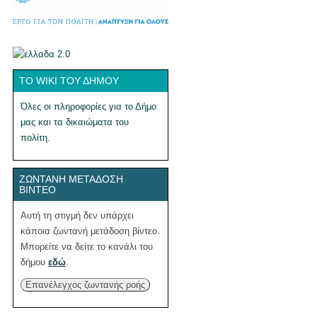
ΤΟ WIKI ΤΟΥ ΔΉΜΟΥ
Όλες οι πληροφορίες για το Δήμο
μας και τα δικαιώματα του
πολίτη.
ΖΩΝΤΑΝΉ ΜΕΤΆΔΟΣΗ
ΒΊΝΤΕΟ
Αυτή τη στιγμή δεν υπάρχει
κάποια ζωντανή μετάδοση βίντεο.
Μπορείτε να δείτε το κανάλι του
δήμου
εδώ
.
Επανέλεγχος ζωντανής ροής