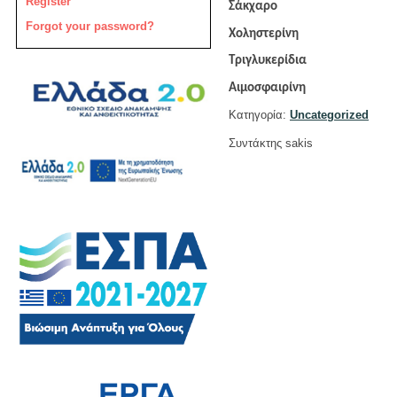
Register
Σάκχαρο
Forgot your password?
Χοληστερίνη
Τριγλυκερίδια
Αιμοσφαιρίνη
Κατηγορία:
Uncategorized
Συντάκτης sakis