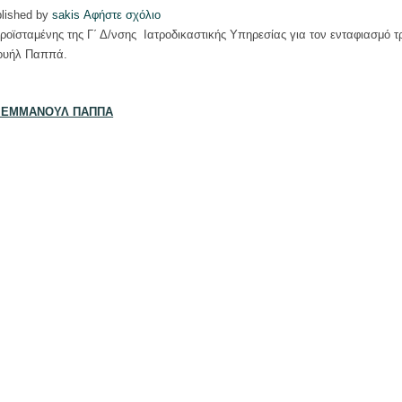
lished by
sakis
Αφήστε σχόλιο
ροϊσταμένης της Γ΄ Δ/νσης Ιατροδικαστικής Υπηρεσίας για τον ενταφιασμό 
νουήλ Παππά.
 ΕΜΜΑΝΟΥΛ ΠΑΠΠΑ