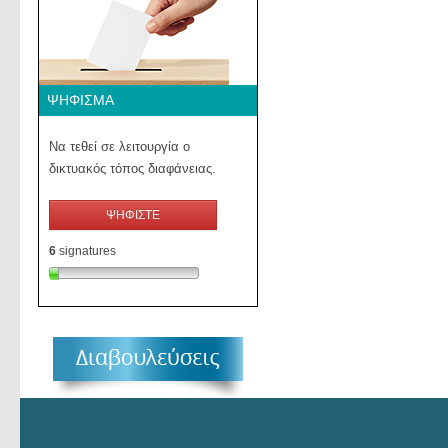
ΨΉΦΙΣΜΑ
Να τεθεί σε λειτουργία ο
δικτυακός τόπος διαφάνειας.
ΨΗΦΙΣΤΕ
6
signatures