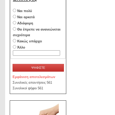
Ναι πολύ
Ναι αρκετά
Αδιάφορη
Θα έπρεπε να ανανεώνεται
συχνότερα
Κακώς υπάρχει
Άλλο
ΨΗΦΙΣΤΕ
Εμφάνιση αποτελεσμάτων
Συνολικές απαντήσεις 561
Συνολικοί ψήφοι 561