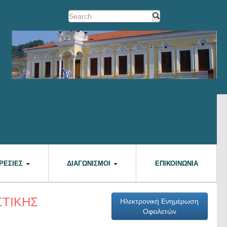
ΡΕΣΊΕΣ
ΔΙΑΓΩΝΙΣΜΟΊ
ΕΠΙΚΟΙΝΩΝΊΑ
ΣΤΙΚΗΣ
Ηλεκτρονική Ενημέρωση
Οφειλετών