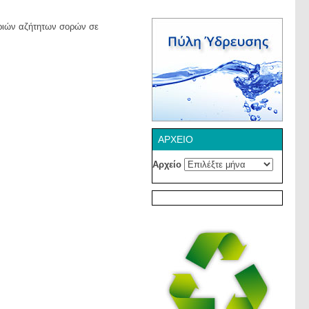
τριών αζήτητων σορών σε
ΑΡΧΕΊΟ
Αρχείο