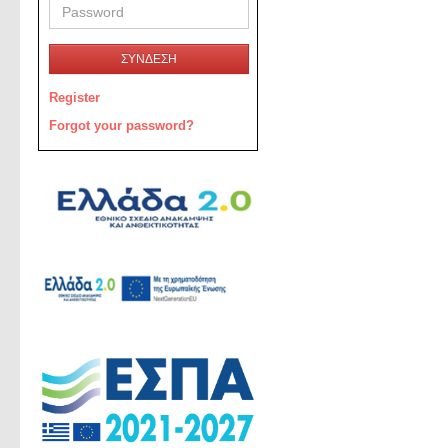
ΣΥΝΔΕΣΗ
Register
Forgot your password?