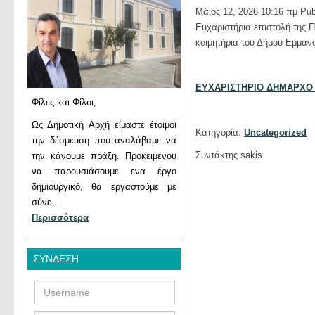
Μάιος 12, 2026 10:16 πμ
Pub
Ευχαριστήρια επιστολή της Π
κοιμητήρια του Δήμου Εμμα
ΕΥΧΑΡΙΣΤΗΡΙΟ ΔΗΜΑΡΧΟ
Φίλες και Φίλοι,
Ως Δημοτική Αρχή είμαστε έτοιμοι
Κατηγορία:
Uncategorized
την δέσμευση που αναλάβαμε να
Συντάκτης sakis
την κάνουμε πράξη. Προκειμένου
να παρουσιάσουμε ενα έργο
δημιουργικό, θα εργαστούμε με
σύνε...
Περισσότερα
ΣΎΝΔΕΣΗ
Username
Password