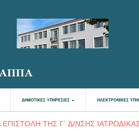
ΔΗΜΟΤΙΚΈΣ ΥΠΗΡΕΣΊΕΣ
ΗΛΕΚΤΡΟΝΙΚΈΣ ΥΠΗ
 ΕΠΙΣΤΟΛΗ ΤΗΣ Γ΄ Δ/ΝΣΗΣ ΙΑΤΡΟΔΙΚΑ