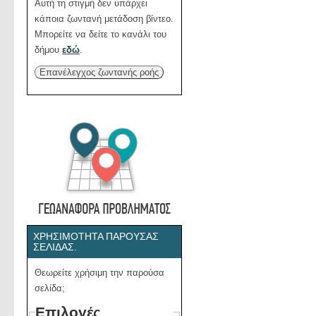
Αυτή τη στιγμή δεν υπάρχει
κάποια ζωντανή μετάδοση βίντεο.
Μπορείτε να δείτε το κανάλι του
δήμου
εδώ
.
Επανέλεγχος ζωντανής ροής
ΧΡΗΣΙΜΌΤΗΤΑ ΠΑΡΟΎΣΑΣ
ΣΕΛΊΔΑΣ.
Θεωρείτε χρήσιμη την παρούσα
σελίδα;
Επιλογές