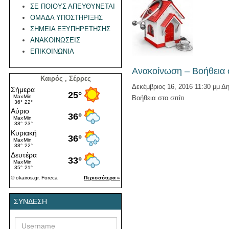
ΣΕ ΠΟΙΟΥΣ ΑΠΕΥΘΥΝΕΤΑΙ
ΟΜΑΔΑ ΥΠΟΣΤΗΡΙΞΗΣ
ΣΗΜΕΙΑ ΕΞΥΠΗΡΕΤΗΣΗΣ
ΑΝΑΚΟΙΝΩΣΕΙΣ
ΕΠΙΚΟΙΝΩΝΙΑ
Ανακοίνωση – Βοήθεια σ
Καιρός , Σέρρες
Δεκέμβριος 16, 2016 11:30 μμ
Δη
Βοήθεια στο σπίτι
ΣΎΝΔΕΣΗ
Username
Password