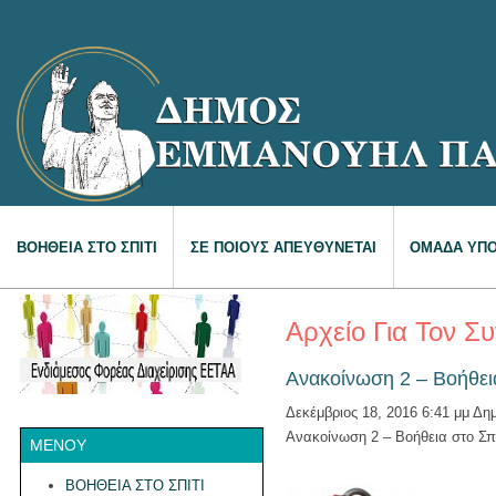
ΒΟΗΘΕΙΑ ΣΤΟ ΣΠΙΤΙ
ΣΕ ΠΟΙΟΥΣ ΑΠΕΥΘΥΝΕΤΑΙ
ΟΜΑΔΑ ΥΠΟ
Αρχείο Για Τον Σ
Ανακοίνωση 2 – Βοήθεια
Δεκέμβριος 18, 2016 6:41 μμ
Δημ
Ανακοίνωση 2 – Βοήθεια στο Σπί
ΜΕΝΟΥ
ΒΟΗΘΕΙΑ ΣΤΟ ΣΠΙΤΙ