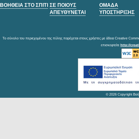
ΒΟΗΘΕΙΑ ΣΤΟ ΣΠΙΤΙ
ΣΕ ΠΟΙΟΥΣ
ΟΜΑΔΑ
ΑΠΕΥΘΥΝΕΤΑΙ
ΥΠΟΣΤΗΡΙΞΗΣ
Το σύνολο του περιεχομένου της πύλης παρέχεται στους χρήστες με άδεια Creative Common
επισκεφτείτε
http://crea
© 2026 Copyright Βοή