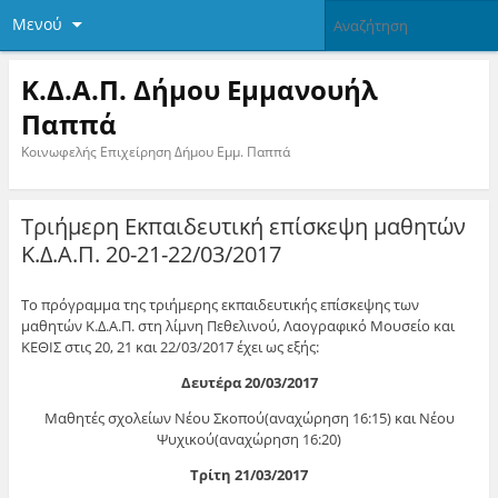
Μενού
Κ.Δ.Α.Π. Δήμου Εμμανουήλ
Παππά
Κοινωφελής Επιχείρηση Δήμου Εμμ. Παππά
Τριήμερη Εκπαιδευτική επίσκεψη μαθητών
Κ.Δ.Α.Π. 20-21-22/03/2017
Το πρόγραμμα της τριήμερης εκπαιδευτικής επίσκεψης των
μαθητών Κ.Δ.Α.Π. στη λίμνη Πεθελινού, Λαογραφικό Μουσείο και
ΚΕΘΙΣ στις 20, 21 και 22/03/2017 έχει ως εξής:
Δευτέρα 20/03/2017
Μαθητές σχολείων Νέου Σκοπού(αναχώρηση 16:15) και Νέου
Ψυχικού(αναχώρηση 16:20)
Τρίτη 21/03/2017