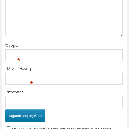
Όνομα
*
Ηλ. διεύθυνση
*
Ιστότοπος
Επιθυμώ να λαμβάνω ειδοποιήσεις για νέα σχόλια μέσω email.