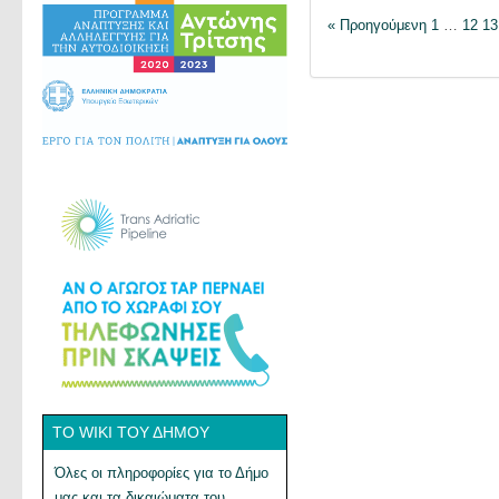
« Προηγούμενη
1
…
12
13
ΤΟ WIKI ΤΟΥ ΔΉΜΟΥ
Όλες οι πληροφορίες για το Δήμο
μας και τα δικαιώματα του