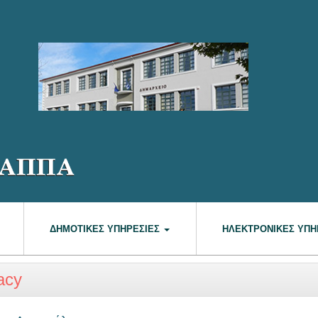
ΔΗΜΟΤΙΚΈΣ ΥΠΗΡΕΣΊΕΣ
ΗΛΕΚΤΡΟΝΙΚΈΣ ΥΠΗ
acy