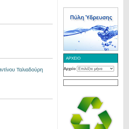
ΑΡΧΕΊΟ
Αρχείο
αντίνου Ταλιαδούρη