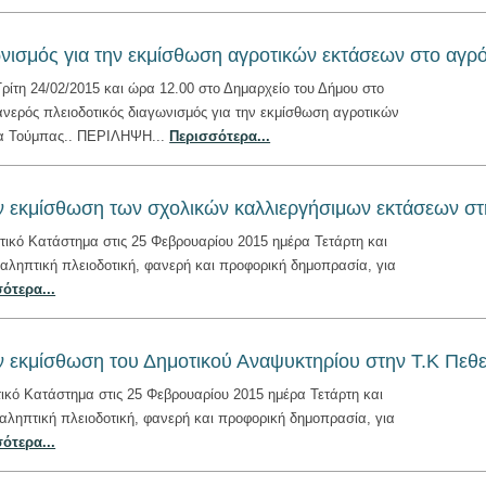
ωνισμός για την εκμίσθωση αγροτικών εκτάσεων στο αγ
ρίτη 24/02/2015 και ώρα 12.00 στο Δημαρχείο του Δήμου στο
ανερός πλειοδοτικός διαγωνισμός για την εκμίσθωση αγροτικών
α Τούμπας.. ΠΕΡΙΛΗΨΗ...
Περισσότερα...
ν εκμίσθωση των σχολικών καλλιεργήσιμων εκτάσεων στ
τικό Κατάστημα στις 25 Φεβρουαρίου 2015 ημέρα Τετάρτη και
ναληπτική πλειοδοτική, φανερή και προφορική δημοπρασία, για
ότερα...
ν εκμίσθωση του Δημοτικού Αναψυκτηρίου στην Τ.Κ Πεθε
τικό Κατάστημα στις 25 Φεβρουαρίου 2015 ημέρα Τετάρτη και
ναληπτική πλειοδοτική, φανερή και προφορική δημοπρασία, για
ότερα...