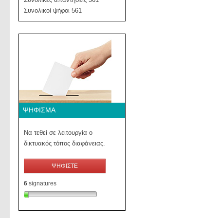
Συνολικοί ψήφοι 561
ΨΉΦΙΣΜΑ
Να τεθεί σε λειτουργία ο
δικτυακός τόπος διαφάνειας.
ΨΗΦΙΣΤΕ
6
signatures