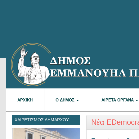
ΑΡΧΙΚΉ
Ο ΔΉΜΟΣ
ΑΙΡΕΤΆ ΌΡΓΑΝΑ
ΧΑΙΡΕΤΙΣΜΌΣ ΔΗΜΆΡΧΟΥ
Νέα EDemocr