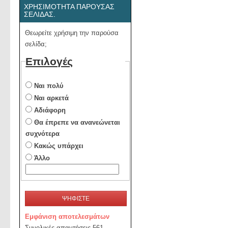
ΧΡΗΣΙΜΌΤΗΤΑ ΠΑΡΟΎΣΑΣ
ΣΕΛΊΔΑΣ.
Θεωρείτε χρήσιμη την παρούσα
σελίδα;
Επιλογές
Ναι πολύ
Ναι αρκετά
Αδιάφορη
Θα έπρεπε να ανανεώνεται
συχνότερα
Κακώς υπάρχει
Άλλο
ΨΗΦΙΣΤΕ
Εμφάνιση αποτελεσμάτων
Συνολικές απαντήσεις 561