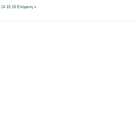
14
15
16
Επόμενη »