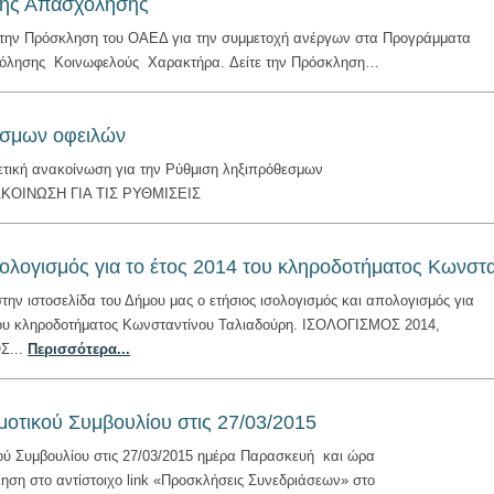
νης Απασχόλησης
 την Πρόσκληση του ΟΑΕΔ για την συμμετοχή ανέργων στα Προγράμματα
όλησης Κοινωφελούς Χαρακτήρα. Δείτε την Πρόσκληση…
εσμων οφειλών
χετική ανακοίνωση για την Ρύθμιση ληξιπρόθεσμων
ΑΚΟΙΝΩΣΗ ΓΙΑ ΤΙΣ ΡΥΘΜΙΣΕΙΣ
πολογισμός για το έτος 2014 του κληροδοτήματος Κωνστ
στην ιστοσελίδα του Δήμου μας ο ετήσιος ισολογισμός και απολογισμός για
του κληροδοτήματος Κωνσταντίνου Ταλιαδούρη. ΙΣΟΛΟΓΙΣΜΟΣ 2014,
Σ...
Περισσότερα...
μοτικού Συμβουλίου στις 27/03/2015
ού Συμβουλίου στις 27/03/2015 ημέρα Παρασκευή και ώρα
ληση στο αντίστοιχο link «Προσκλήσεις Συνεδριάσεων» στο