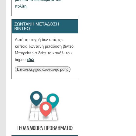
πολίτη.
ΖΩΝΤΑΝΉ ΜΕΤΆΔΟΣΗ
ΒΊΝΤΕΟ
Αυτή τη στιγμή δεν υπάρχει
κάποια ζωντανή μετάδοση βίντεο.
Μπορείτε να δείτε το κανάλι του
δήμου
εδώ
.
Επανέλεγχος ζωντανής ροής