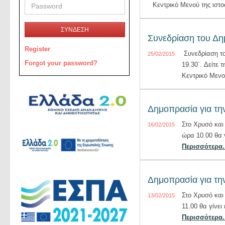
Κεντρικό Μενού της ιστο
ΣΥΝΔΕΣΗ
Συνεδρίαση του Δη
Register
Συνεδρίαση το
25/02/2015
Forgot your password?
19.30΄. Δείτε
Κεντρικό Μενο
Δημοπρασία για τη
Στο Χρυσό και
16/02/2015
ώρα 10.00 θα γ
Περισσότερα.
Δημοπρασία για τη
Στο Χρυσό και
13/02/2015
11.00 θα γίνε
Περισσότερα.