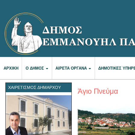
ΑΡΧΙΚΉ
Ο ΔΉΜΟΣ
ΑΙΡΕΤΆ ΌΡΓΑΝΑ
ΔΗΜΟΤΙΚΈΣ ΥΠΗΡ
ΧΑΙΡΕΤΙΣΜΌΣ ΔΗΜΆΡΧΟΥ
Άγιο Πνεύμα