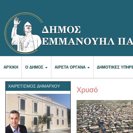
ΑΡΧΙΚΉ
Ο ΔΉΜΟΣ
ΑΙΡΕΤΆ ΌΡΓΑΝΑ
ΔΗΜΟΤΙΚΈΣ ΥΠΗΡ
ΧΑΙΡΕΤΙΣΜΌΣ ΔΗΜΆΡΧΟΥ
Χρυσό