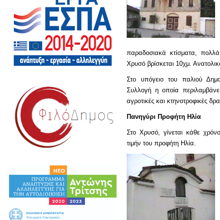
παραδοσιακά κτίσματα, πολλά
Χρυσό βρίσκεται 10χμ. Ανατολι
Στο υπόγειο του παλιού Δημο
Συλλογή η οποία περιλαμβάνει
αγροτικές και κτηνοτροφικές δρ
Πανηγύρι Προφήτη Ηλία
Στο Χρυσό, γίνεται κάθε χρόν
τιμήν του προφήτη Ηλία.