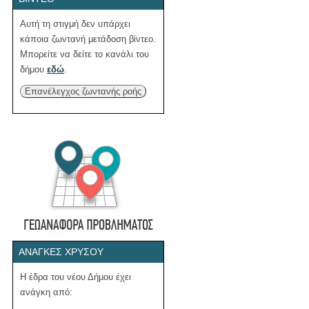
Αυτή τη στιγμή δεν υπάρχει
κάποια ζωντανή μετάδοση βίντεο.
Μπορείτε να δείτε το κανάλι του
δήμου
εδώ
.
Επανέλεγχος ζωντανής ροής
ΑΝΆΓΚΕΣ ΧΡΥΣΟΎ
Η έδρα του νέου Δήμου έχει
ανάγκη από: