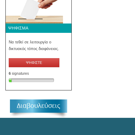
ΨΉΦΙΣΜΑ
Να τεθεί σε λειτουργία ο
δικτυακός τόπος διαφάνειας.
ΨΗΦΙΣΤΕ
6
signatures