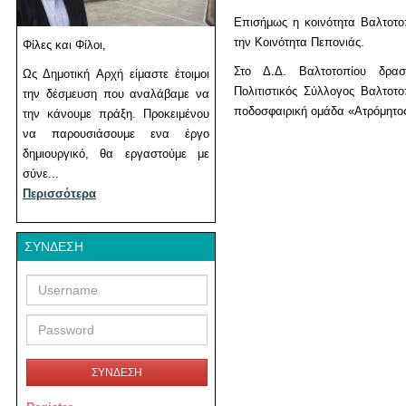
Επισήμως η κοινότητα Βαλτοτο
την Κοινότητα Πεπονιάς.
Φίλες και Φίλοι,
Στο Δ.Δ. Βαλτοτοπίου δραστ
Ως Δημοτική Αρχή είμαστε έτοιμοι
Πολιτιστικός Σύλλογος Βαλτοτ
την δέσμευση που αναλάβαμε να
ποδοσφαιρική ομάδα «Ατρόμητο
την κάνουμε πράξη. Προκειμένου
να παρουσιάσουμε ενα έργο
δημιουργικό, θα εργαστούμε με
σύνε...
Περισσότερα
ΣΎΝΔΕΣΗ
Username
Password
ΣΥΝΔΕΣΗ