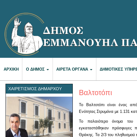
ΑΡΧΙΚΉ
Ο ΔΉΜΟΣ
ΑΙΡΕΤΆ ΌΡΓΑΝΑ
ΔΗΜΟΤΙΚΈΣ ΥΠΗΡ
ΧΑΙΡΕΤΙΣΜΌΣ ΔΗΜΆΡΧΟΥ
Βαλτοτόπι
Το Βαλτοτόπι είναι ένας από
Ενότητας Στρυμόνα με 1.131 κατ
Το παλαιότερο όνομα του 
εγκαταστάθηκαν πρόσφυγες 
Θράκης. Τα 2/3 του πληθυσμού ή