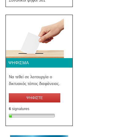
Συνολικοί ψήφοι 561
ΨΉΦΙΣΜΑ
Να τεθεί σε λειτουργία ο
δικτυακός τόπος διαφάνειας.
ΨΗΦΙΣΤΕ
6
signatures