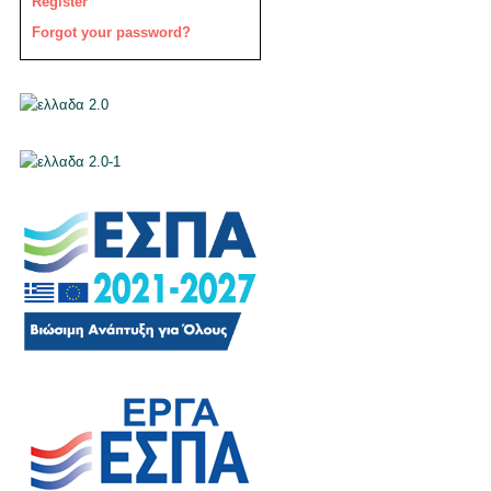
Register
Forgot your password?