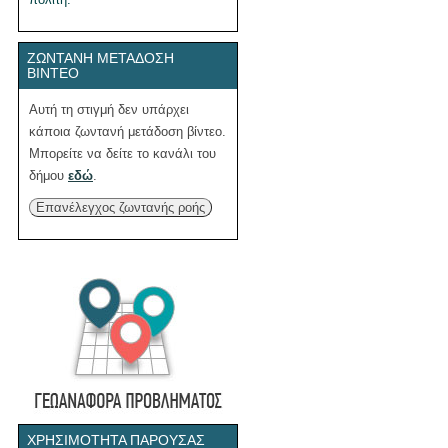
ΖΩΝΤΑΝΉ ΜΕΤΆΔΟΣΗ
ΒΊΝΤΕΟ
Αυτή τη στιγμή δεν υπάρχει
κάποια ζωντανή μετάδοση βίντεο.
Μπορείτε να δείτε το κανάλι του
δήμου
εδώ
.
Επανέλεγχος ζωντανής ροής
ΧΡΗΣΙΜΌΤΗΤΑ ΠΑΡΟΎΣΑΣ