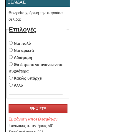
ΣΕΛΊΔΑΣ.
Θεωρείτε χρήσιμη την παρούσα
σελίδα;
Επιλογές
Ναι πολύ
Ναι αρκετά
Αδιάφορη
Θα έπρεπε να ανανεώνεται
συχνότερα
Κακώς υπάρχει
Άλλο
ΨΗΦΙΣΤΕ
Εμφάνιση αποτελεσμάτων
Συνολικές απαντήσεις 561