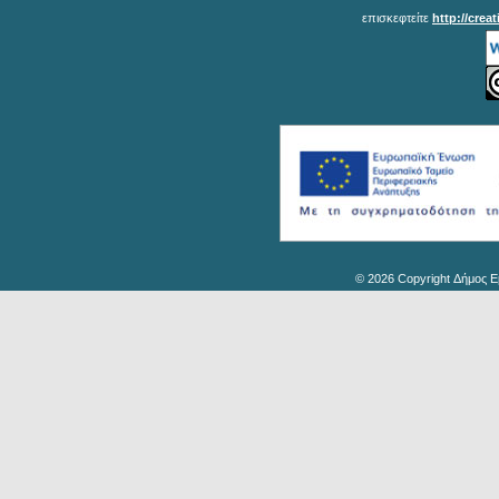
επισκεφτείτε
http://crea
© 2026 Copyright Δήμος