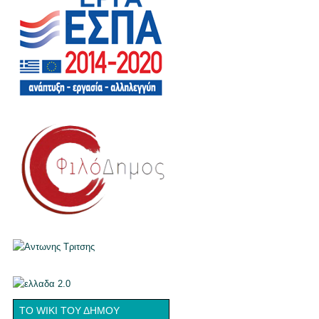
ΤΟ WIKI ΤΟΥ ΔΉΜΟΥ