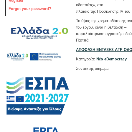
Register
οδοποιίας», στο
Forgot your password?
πλαίσιο της Πρόσκλησης IV το
Το ύψος της χρηματοδότησης ανέ
του έργου, είναι η βελτίωση –
ασφαλτόστρωση αγροτικής οδού 
Παππά
ΑΠΟΦΑΣΗ ΕΝΤΑΞΗΣ ΑΓΡ ΟΔ
Κατηγορία:
Νέα eDemocracy
Συντάκτης empapa