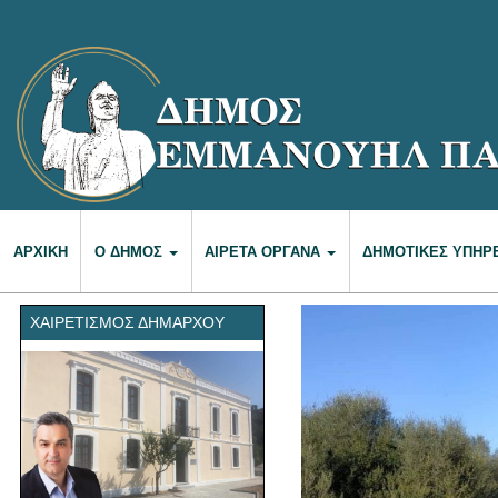
ΑΡΧΙΚΉ
Ο ΔΉΜΟΣ
ΑΙΡΕΤΆ ΌΡΓΑΝΑ
ΔΗΜΟΤΙΚΈΣ ΥΠΗΡ
ΧΑΙΡΕΤΙΣΜΌΣ ΔΗΜΆΡΧΟΥ