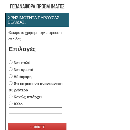
ΧΡΗΣΙΜΌΤΗΤΑ ΠΑΡΟΎΣΑΣ
ΣΕΛΊΔΑΣ.
Θεωρείτε χρήσιμη την παρούσα
σελίδα;
Επιλογές
Ναι πολύ
Ναι αρκετά
Αδιάφορη
Θα έπρεπε να ανανεώνεται
συχνότερα
Κακώς υπάρχει
Άλλο
ΨΗΦΙΣΤΕ