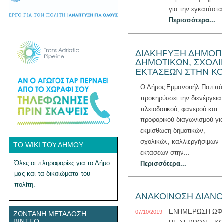
για την εγκατάστα
Περισσότερα...
ΔΙΑΚΗΡΥΞΗ ΔΗΜΟΠΡ
ΔΗΜΟΤΙΚΩΝ, ΣΧΟΛ
ΕΚΤΑΣΕΩΝ ΣΤΗΝ Κ
Ο Δήμος Εμμανουήλ Παππ
προκηρύσσει την διενέργεια
πλειοδοτικού, φανερού και
προφορικού διαγωνισμού γι
εκμίσθωση δημοτικών,
σχολικών, καλλιεργήσιμων
ΤΟ WIKI ΤΟΥ ΔΉΜΟΥ
εκτάσεων στην...
Όλες οι πληροφορίες για το Δήμο
Περισσότερα...
μας και τα δικαιώματα του
πολίτη.
ΑΝΑΚΟΙΝΩΣΗ ΔΙΑΝ
ΕΝΗΜΕΡΩΣΗ Ω
07/10/2019
ΖΩΝΤΑΝΉ ΜΕΤΆΔΟΣΗ
ΒΊΝΤΕΟ