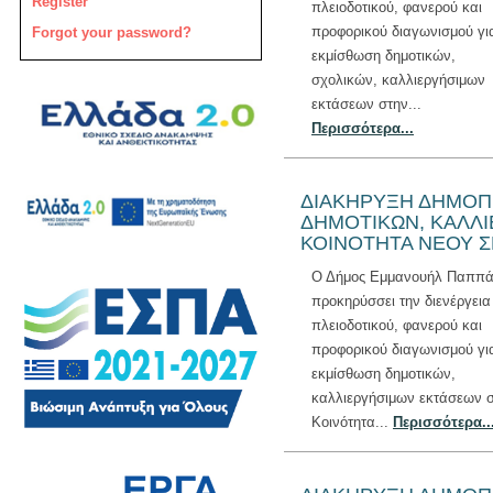
Register
πλειοδοτικού, φανερού και
προφορικού διαγωνισμού γι
Forgot your password?
εκμίσθωση δημοτικών,
σχολικών, καλλιεργήσιμων
εκτάσεων στην...
Περισσότερα...
ΔΙΑΚΗΡΥΞΗ ΔΗΜΟΠΡ
ΔΗΜΟΤΙΚΩΝ, ΚΑΛΛ
ΚΟΙΝΟΤΗΤΑ ΝΕΟΥ 
Ο Δήμος Εμμανουήλ Παππ
προκηρύσσει την διενέργεια
πλειοδοτικού, φανερού και
προφορικού διαγωνισμού γι
εκμίσθωση δημοτικών,
καλλιεργήσιμων εκτάσεων 
Κοινότητα...
Περισσότερα..