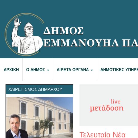
ΑΡΧΙΚΉ
Ο ΔΉΜΟΣ
ΑΙΡΕΤΆ ΌΡΓΑΝΑ
ΔΗΜΟΤΙΚΈΣ ΥΠΗΡ
ΧΑΙΡΕΤΙΣΜΌΣ ΔΗΜΆΡΧΟΥ
Τελευταία Νέα