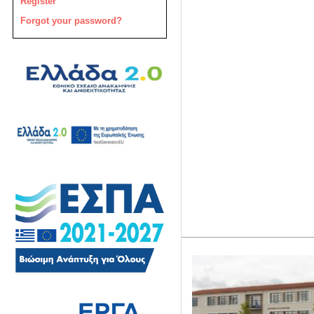
Register
Forgot your password?