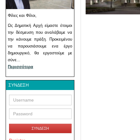
Φίλες και Φίλοι,
Ως Δημοτική Αρχή είμαστε έτοιμοι
την δέσμευση που αναλάβαμε να
την κάνουμε πράξη. Προκειμένου
να παρουσιάσουμε ενα έργο
δημιουργικό, θα εργαστούμε με
σύνε...
Περισσότερα
ΣΎΝΔΕΣΗ
Username
Password
ΣΥΝΔΕΣΗ