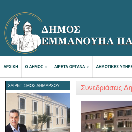
ΑΡΧΙΚΉ
Ο ΔΉΜΟΣ
ΑΙΡΕΤΆ ΌΡΓΑΝΑ
ΔΗΜΟΤΙΚΈΣ ΥΠΗΡ
ΧΑΙΡΕΤΙΣΜΌΣ ΔΗΜΆΡΧΟΥ
Συνεδριάσεις Δ