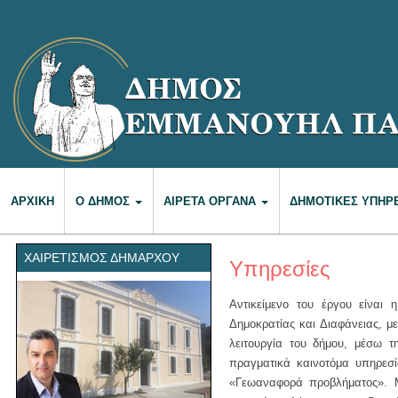
ΑΡΧΙΚΉ
Ο ΔΉΜΟΣ
ΑΙΡΕΤΆ ΌΡΓΑΝΑ
ΔΗΜΟΤΙΚΈΣ ΥΠΗΡ
ΧΑΙΡΕΤΙΣΜΌΣ ΔΗΜΆΡΧΟΥ
Υπηρεσίες
Αντικείμενο του έργου είναι
Δημοκρατίας και Διαφάνειας, μ
λειτουργία του δήμου, μέσω τ
πραγματικά καινοτόμα υπηρεσί
«Γεωαναφορά προβλήματος». Μ