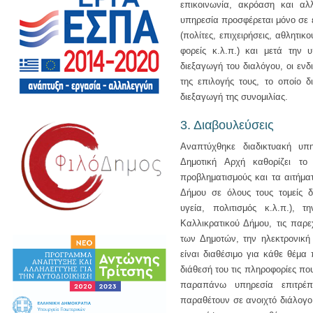
επικοινωνία, ακρόαση και α
υπηρεσία προσφέρεται μόνο σε 
(πολίτες, επιχειρήσεις, αθλητι
φορείς κ.λ.π.) και μετά την 
διεξαγωγή του διαλόγου, οι ενδ
της επιλογής τους, το οποίο 
διεξαγωγή της συνομιλίας.
3. Διαβουλεύσεις
Αναπτύχθηκε διαδικτυακή υ
Δημοτική Αρχή καθορίζει τ
προβληματισμούς και τα αιτήμα
Δήμου σε όλους τους τομείς δ
υγεία, πολιτισμός κ.λ.π.), 
Καλλικρατικού Δήμου, τις παρε
των Δημοτών, την ηλεκτρονική
είναι διαθέσιμο για κάθε θέμα
διάθεσή του τις πληροφορίες πο
παραπάνω υπηρεσία επιτρέπε
παραθέτουν σε ανοιχτό διάλογο 