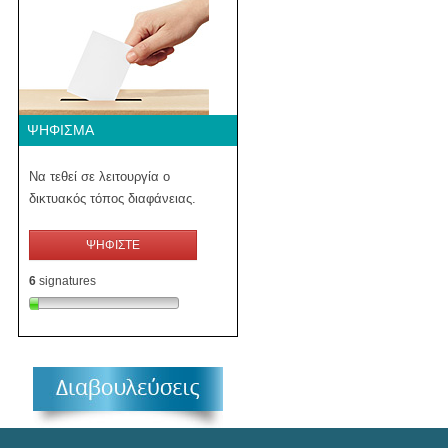
ΨΉΦΙΣΜΑ
Να τεθεί σε λειτουργία ο
δικτυακός τόπος διαφάνειας.
ΨΗΦΙΣΤΕ
6
signatures