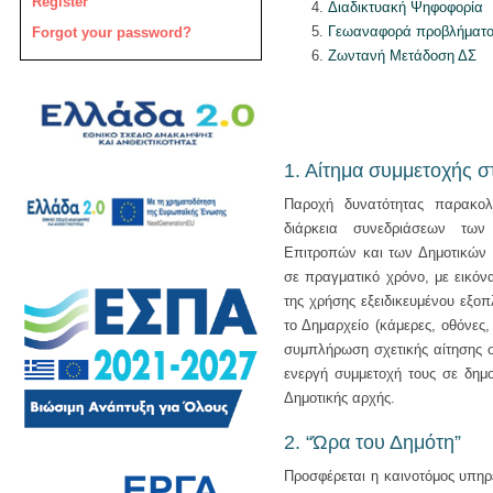
Register
Διαδικτυακή Ψηφοφορία
Γεωαναφορά προβλήματο
Forgot your password?
Ζωντανή Μετάδοση ΔΣ
1. Αίτημα συμμετοχής σ
Παροχή δυνατότητας παρακολ
διάρκεια συνεδριάσεων των
Επιτροπών και των Δημοτικών 
σε πραγματικό χρόνο, με εικόν
της χρήσης εξειδικευμένου εξο
το Δημαρχείο (κάμερες, οθόνες,
συμπλήρωση σχετικής αίτησης σ
ενεργή συμμετοχή τους σε δημ
Δημοτικής αρχής.
2. “Ώρα του Δημότη”
Προσφέρεται η καινοτόμος υπηρ