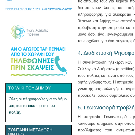
τις απόψεις τους για θέματα π
διατυπώνουν λύσεις και αιτή
πληροφόρηση, για αξιοκρατία 
θέσεων και λήψης των αποφάσε
πρόσβαση στην υπηρεσία και 
μόνο όσοι είναι εγγεγραμμένοι
τους σχόλιου για ένα συγκεκριμ
4. Διαδικτυακή Ψηφοφο
Η συγκέντρωση ηλεκτρονικών 
Συλλογικά Αιτήματα» (e-petition)
τους πολίτες και είναι από του
ρητής γνώμης τους. Η υπηρεσία e
ΤΟ WIKI ΤΟΥ ΔΉΜΟΥ
γνωστής μας συλλογής υπογραφ
προσκαλεί όσους συμπολίτες σ
Όλες οι πληροφορίες για το Δήμο
μας και τα δικαιώματα του
5. Γεωαναφορά προβλή
πολίτη.
Η υπηρεσία Γεωαναφορά προβ
καινοτόμα υπηρεσία στην οποία
ΖΩΝΤΑΝΉ ΜΕΤΆΔΟΣΗ
προβλήματος που αντιμετωπ
ΒΊΝΤΕΟ