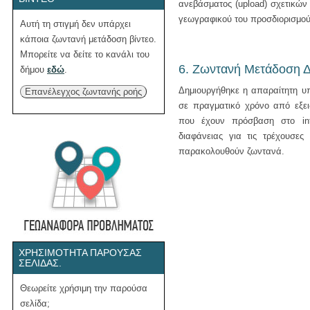
ανεβάσματος (upload) σχετικών
γεωγραφικού του προσδιορισμού,
Αυτή τη στιγμή δεν υπάρχει
κάποια ζωντανή μετάδοση βίντεο.
Μπορείτε να δείτε το κανάλι του
6. Ζωντανή Μετάδοση 
δήμου
εδώ
.
Δημιουργήθηκε η απαραίτητη υ
Επανέλεγχος ζωντανής ροής
σε πραγματικό χρόνο από εξειδ
που έχουν πρόσβαση στο int
διαφάνειας για τις τρέχουσες
παρακολουθούν ζωντανά.
ΧΡΗΣΙΜΌΤΗΤΑ ΠΑΡΟΎΣΑΣ
ΣΕΛΊΔΑΣ.
Θεωρείτε χρήσιμη την παρούσα
σελίδα;