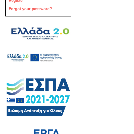
Register
Forgot your password?