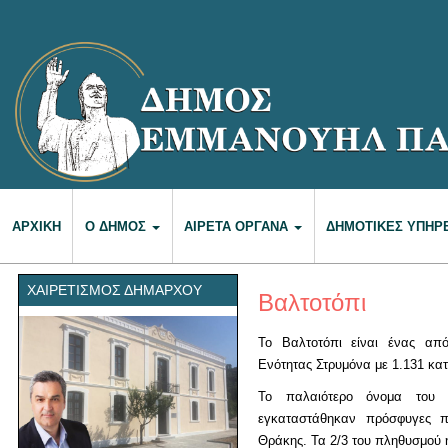
ΑΡΧΙΚΉ
Ο ΔΉΜΟΣ
ΑΙΡΕΤΆ ΌΡΓΑΝΑ
ΔΗΜΟΤΙΚΈΣ ΥΠΗΡ
ΧΑΙΡΕΤΙΣΜΌΣ ΔΗΜΆΡΧΟΥ
Βαλτοτόπι
Το Βαλτοτόπι είναι ένας από
Ενότητας Στρυμόνα με 1.131 κατ
Το παλαιότερο όνομα του 
εγκαταστάθηκαν πρόσφυγες 
Θράκης. Τα 2/3 του πληθυσμού ή