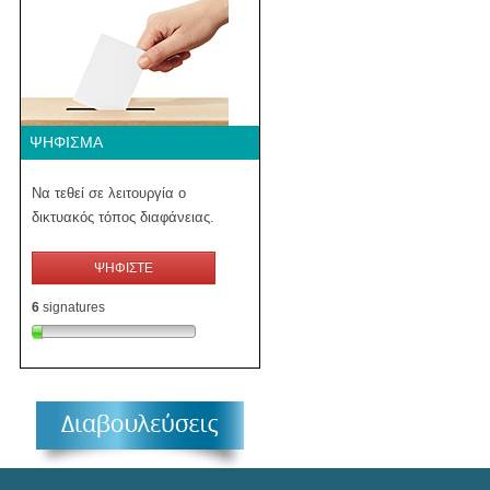
ΨΉΦΙΣΜΑ
Να τεθεί σε λειτουργία ο
δικτυακός τόπος διαφάνειας.
ΨΗΦΙΣΤΕ
6
signatures