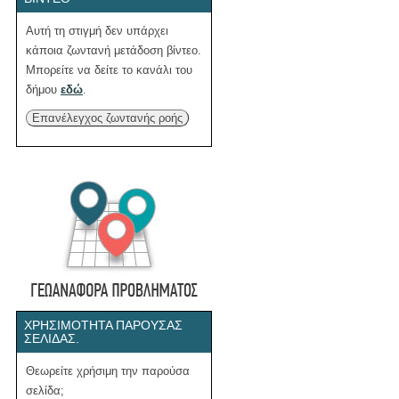
Αυτή τη στιγμή δεν υπάρχει
κάποια ζωντανή μετάδοση βίντεο.
Μπορείτε να δείτε το κανάλι του
δήμου
εδώ
.
Επανέλεγχος ζωντανής ροής
ΧΡΗΣΙΜΌΤΗΤΑ ΠΑΡΟΎΣΑΣ
ΣΕΛΊΔΑΣ.
Θεωρείτε χρήσιμη την παρούσα
σελίδα;