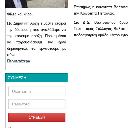
Επισήμως η κοινότητα Βαλτοτο
την Κοινότητα Πεπονιάς.
Φίλες και Φίλοι,
Στο Δ.Δ. Βαλτοτοπίου δραστ
Ως Δημοτική Αρχή είμαστε έτοιμοι
Πολιτιστικός Σύλλογος Βαλτοτ
την δέσμευση που αναλάβαμε να
ποδοσφαιρική ομάδα «Ατρόμητο
την κάνουμε πράξη. Προκειμένου
να παρουσιάσουμε ενα έργο
δημιουργικό, θα εργαστούμε με
σύνε...
Περισσότερα
ΣΎΝΔΕΣΗ
Username
Password
ΣΥΝΔΕΣΗ