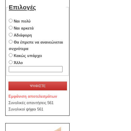
Επιλογές
Ναι πολύ
Ναι αρκετά
Αδιάφορη
Θα έπρεπε να ανανεώνεται
συχνότερα
Κακώς υπάρχει
Άλλο
ΨΗΦΙΣΤΕ
Εμφάνιση αποτελεσμάτων
Συνολικές απαντήσεις 561
Συνολικοί ψήφοι 561