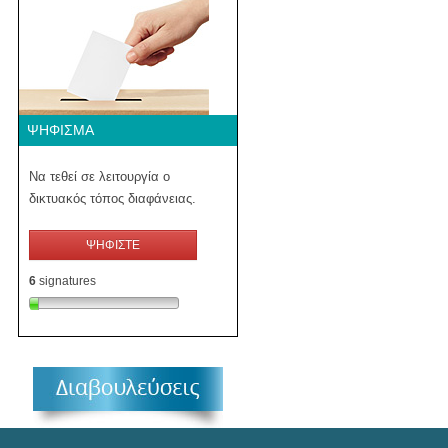
ΨΉΦΙΣΜΑ
Να τεθεί σε λειτουργία ο
δικτυακός τόπος διαφάνειας.
ΨΗΦΙΣΤΕ
6
signatures