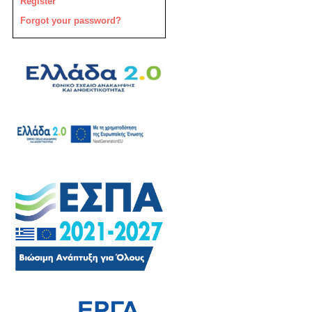
Register
Forgot your password?