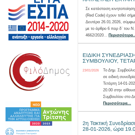
Σε κατάσταση κινητοποίηση
(Red Code) έχουν τεθεί σήμ
Δευτέρα 26.01.2026, σύμφ
με το άρθρο 6 παρ δ΄ του Ν.
4662/2020...
Περισσότερα..
ΕΙΔΙΚΗ ΣΥΝΕΔΡΙΑΣ
ΣΥΜΒΟΥΛΙΟΥ, ΤΕΤΑΡ
Το Δημ. Συμβούλιο
23/01/2026
σε ειδική συνεδρί
Τετάρτη 14-01-20
20.00 στην αίθουσ
Συμβουλίου στο Δη
Περισσότερα...
2η Τακτική Συνεδρίασ
28-01-2026, ώρα 19.