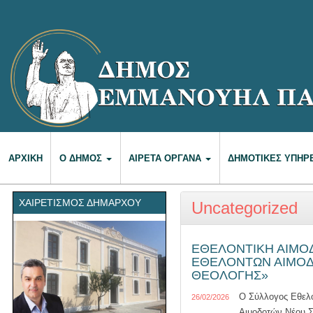
ΑΡΧΙΚΉ
Ο ΔΉΜΟΣ
ΑΙΡΕΤΆ ΌΡΓΑΝΑ
ΔΗΜΟΤΙΚΈΣ ΥΠΗΡ
ΧΑΙΡΕΤΙΣΜΌΣ ΔΗΜΆΡΧΟΥ
Uncategorized
ΕΘΕΛΟΝΤΙΚΗ ΑΙΜΟ
ΕΘΕΛΟΝΤΩΝ ΑΙΜΟΔ
ΘΕΟΛΟΓΗΣ»
Ο Σύλλογος Εθελ
26/02/2026
Αιμοδοτών Νέου Σ