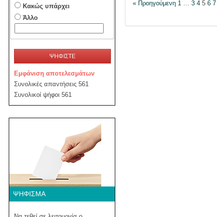
« Προηγούμενη
1
…
3
4
5
6
7
Κακώς υπάρχει
Άλλο
ΨΗΦΙΣΤΕ
Εμφάνιση αποτελεσμάτων
Συνολικές απαντήσεις 561
Συνολικοί ψήφοι 561
ΨΉΦΙΣΜΑ
Να τεθεί σε λειτουργία ο