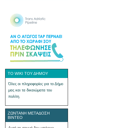
ΤΟ WIKI ΤΟΥ ΔΉΜΟΥ
Όλες οι πληροφορίες για το Δήμο
μας και τα δικαιώματα του
πολίτη.
ΖΩΝΤΑΝΉ ΜΕΤΆΔΟΣΗ
ΒΊΝΤΕΟ
Αυτή τη στιγμή δεν υπάρχει