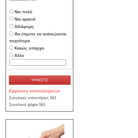
Ναι πολύ
Ναι αρκετά
Αδιάφορη
Θα έπρεπε να ανανεώνεται
συχνότερα
Κακώς υπάρχει
Άλλο
ΨΗΦΙΣΤΕ
Εμφάνιση αποτελεσμάτων
Συνολικές απαντήσεις 561
Συνολικοί ψήφοι 561