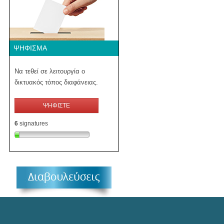
ΨΉΦΙΣΜΑ
Να τεθεί σε λειτουργία ο
δικτυακός τόπος διαφάνειας.
ΨΗΦΙΣΤΕ
6
signatures