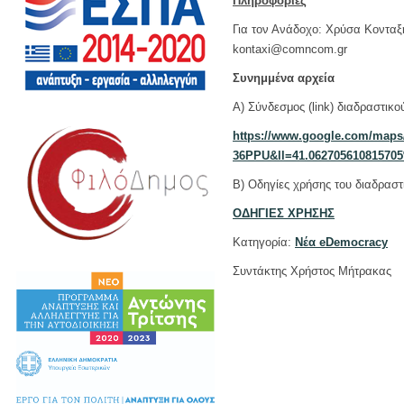
Πληροφορίες
Για τον Ανάδοχο: Χρύσα Κονταξή
kontaxi@comncom.gr
Συνημμένα αρχεία
Α) Σύνδεσμος (link) διαδραστικο
https://www.google.com/map
36PPU&ll=41.06270561081570
Β) Οδηγίες χρήσης του διαδραστ
ΟΔΗΓΙΕΣ ΧΡΗΣΗΣ
Κατηγορία:
Νέα eDemocracy
Συντάκτης Χρήστος Μήτρακας