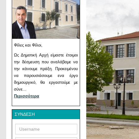
Φίλες και Φίλοι,
Ως Δημοτική Αρχή είμαστε έτοιμοι
την δέσμευση που αναλάβαμε να
την κάνουμε πράξη. Προκειμένου
να παρουσιάσουμε ενα έργο
δημιουργικό, θα εργαστούμε με
σύνε...
Περισσότερα
ΣΎΝΔΕΣΗ
Username
Password