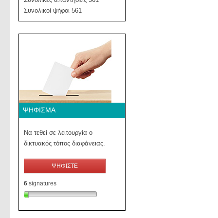
Συνολικοί ψήφοι 561
ΨΉΦΙΣΜΑ
Να τεθεί σε λειτουργία ο
δικτυακός τόπος διαφάνειας.
ΨΗΦΙΣΤΕ
6
signatures