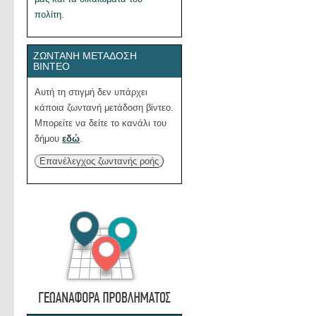
πολίτη.
ΖΩΝΤΑΝΉ ΜΕΤΆΔΟΣΗ
ΒΊΝΤΕΟ
Αυτή τη στιγμή δεν υπάρχει
κάποια ζωντανή μετάδοση βίντεο.
Μπορείτε να δείτε το κανάλι του
δήμου
εδώ
.
Επανέλεγχος ζωντανής ροής