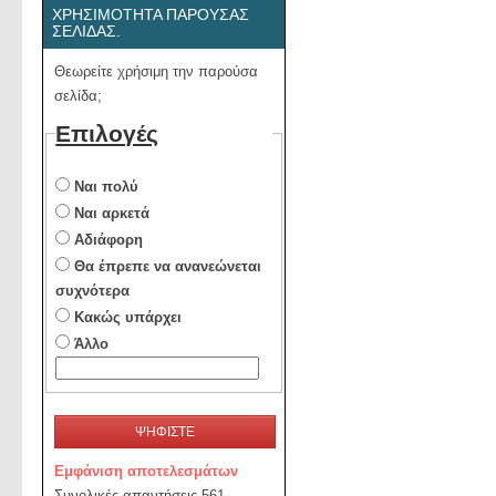
ΧΡΗΣΙΜΌΤΗΤΑ ΠΑΡΟΎΣΑΣ
ΣΕΛΊΔΑΣ.
Θεωρείτε χρήσιμη την παρούσα
σελίδα;
Επιλογές
Ναι πολύ
Ναι αρκετά
Αδιάφορη
Θα έπρεπε να ανανεώνεται
συχνότερα
Κακώς υπάρχει
Άλλο
ΨΗΦΙΣΤΕ
Εμφάνιση αποτελεσμάτων
Συνολικές απαντήσεις 561