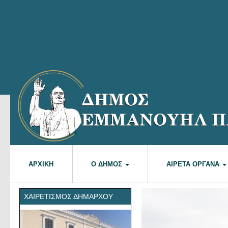
ΑΡΧΙΚΉ
Ο ΔΉΜΟΣ
ΑΙΡΕΤΆ ΌΡΓΑΝΑ
ΧΑΙΡΕΤΙΣΜΌΣ ΔΗΜΆΡΧΟΥ