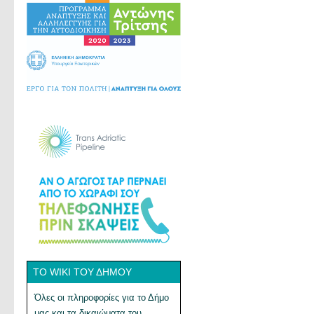
ΤΟ WIKI ΤΟΥ ΔΉΜΟΥ
Όλες οι πληροφορίες για το Δήμο
μας και τα δικαιώματα του