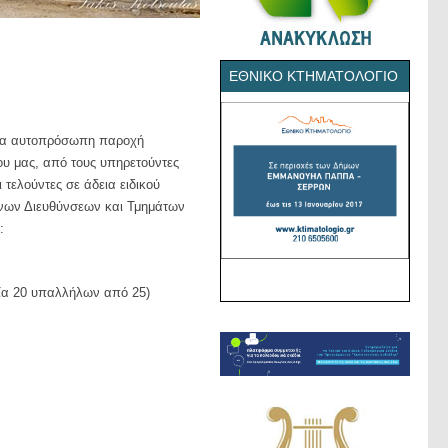
ΕΘΝΙΚΌ ΚΤΗΜΑΤΟΛΌΓΙΟ
 για αυτοπρόσωπη παροχή
ου μας, από τους υπηρετούντες
τελούντες σε άδεια ειδικού
μένων Διευθύνσεων και Τμημάτων
:
σία 20 υπαλλήλων από 25)