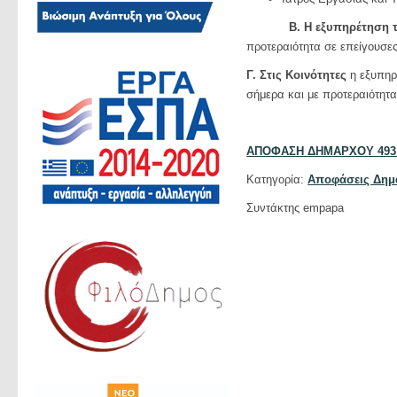
Β. Η εξυπηρέτηση τω
προτεραιότητα σε επείγουσε
Γ. Στις Κοινότητες
η εξυπηρέ
σήμερα και με προτεραιότητ
ΑΠΟΦΑΣΗ ΔΗΜΑΡΧΟΥ 493
Κατηγορία:
Αποφάσεις Δημ
Συντάκτης empapa