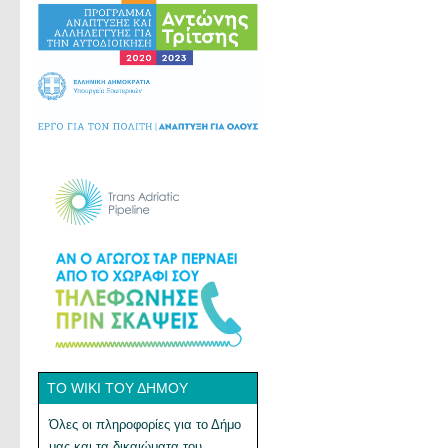
ΤΟ WIKI ΤΟΥ ΔΉΜΟΥ
Όλες οι πληροφορίες για το Δήμο
μας και τα δικαιώματα του