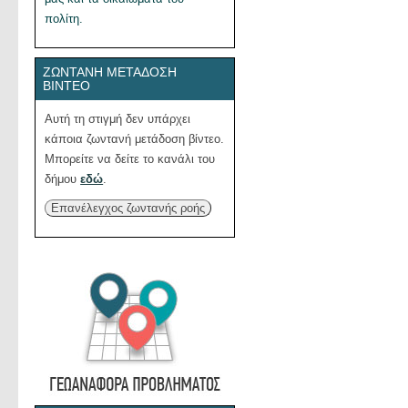
πολίτη.
ΖΩΝΤΑΝΉ ΜΕΤΆΔΟΣΗ
ΒΊΝΤΕΟ
Αυτή τη στιγμή δεν υπάρχει
κάποια ζωντανή μετάδοση βίντεο.
Μπορείτε να δείτε το κανάλι του
δήμου
εδώ
.
Επανέλεγχος ζωντανής ροής