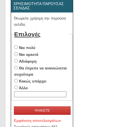
ΧΡΗΣΙΜΌΤΗΤΑ ΠΑΡΟΎΣΑΣ
ΣΕΛΊΔΑΣ.
Θεωρείτε χρήσιμη την παρούσα
σελίδα;
Επιλογές
Ναι πολύ
Ναι αρκετά
Αδιάφορη
Θα έπρεπε να ανανεώνεται
συχνότερα
Κακώς υπάρχει
Άλλο
ΨΗΦΙΣΤΕ
Εμφάνιση αποτελεσμάτων
Συνολικές απαντήσεις 561