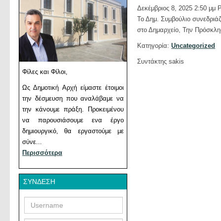
Δεκέμβριος 8, 2025 2:50 μμ
P
Το Δημ. Συμβούλιο συνεδριάζ
στο Δημαρχείο, Την Πρόσκλησ
Κατηγορία:
Uncategorized
Συντάκτης sakis
Φίλες και Φίλοι,
Ως Δημοτική Αρχή είμαστε έτοιμοι
την δέσμευση που αναλάβαμε να
την κάνουμε πράξη. Προκειμένου
να παρουσιάσουμε ενα έργο
δημιουργικό, θα εργαστούμε με
σύνε...
Περισσότερα
ΣΎΝΔΕΣΗ
Username
Password