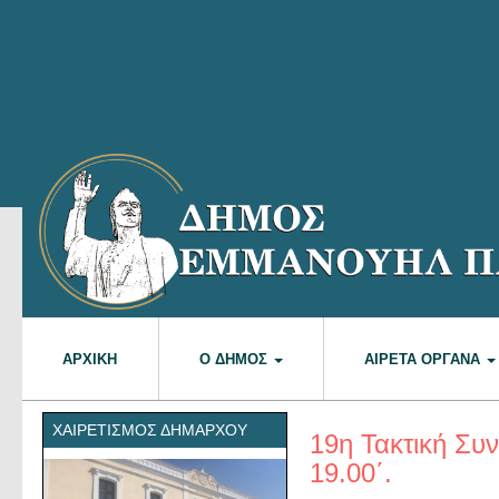
ΑΡΧΙΚΉ
Ο ΔΉΜΟΣ
ΑΙΡΕΤΆ ΌΡΓΑΝΑ
ΧΑΙΡΕΤΙΣΜΌΣ ΔΗΜΆΡΧΟΥ
19η Τακτική Συ
19.00΄.