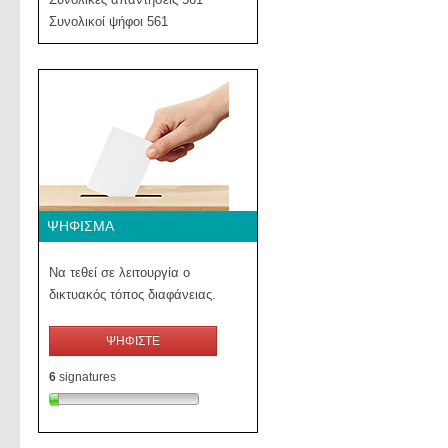
Συνολικοί ψήφοι 561
ΨΉΦΙΣΜΑ
Να τεθεί σε λειτουργία ο
δικτυακός τόπος διαφάνειας.
ΨΗΦΙΣΤΕ
6
signatures