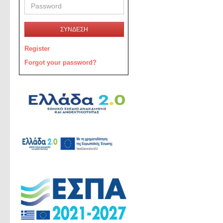
ΣΥΝΔΕΣΗ
Register
Forgot your password?