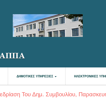
ΔΗΜΟΤΙΚΈΣ ΥΠΗΡΕΣΊΕΣ
ΗΛΕΚΤΡΟΝΙΚΈΣ ΥΠΗ
νεδρίαση Του Δημ. Συμβουλίου, Παρασκευ