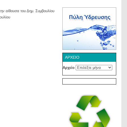
την αίθουσα του Δημ. Συμβουλίου
ουλίου
ΑΡΧΕΊΟ
Αρχείο