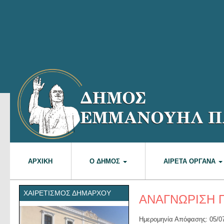
ΑΡΧΙΚΉ
Ο ΔΉΜΟΣ
ΑΙΡΕΤΆ ΌΡΓΑΝΑ
ΧΑΙΡΕΤΙΣΜΌΣ ΔΗΜΆΡΧΟΥ
ΑΝΑΓΝΩΡΙΣΗ 
Ημερομηνία Απόφασης: 05/0