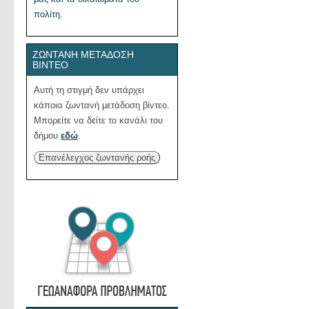
πολίτη.
ΖΩΝΤΑΝΉ ΜΕΤΆΔΟΣΗ
ΒΊΝΤΕΟ
Αυτή τη στιγμή δεν υπάρχει
κάποια ζωντανή μετάδοση βίντεο.
Μπορείτε να δείτε το κανάλι του
δήμου
εδώ
.
Επανέλεγχος ζωντανής ροής