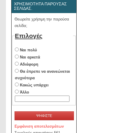
ΧΡΗΣΙΜΌΤΗΤΑ ΠΑΡΟΎΣΑΣ
ΣΕΛΊΔΑΣ.
Θεωρείτε χρήσιμη την παρούσα
σελίδα;
Επιλογές
Ναι πολύ
Ναι αρκετά
Αδιάφορη
Θα έπρεπε να ανανεώνεται
συχνότερα
Κακώς υπάρχει
Άλλο
ΨΗΦΙΣΤΕ
Εμφάνιση αποτελεσμάτων
Συνολικές απαντήσεις 561