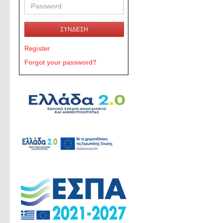
ΣΥΝΔΕΣΗ
Register
Forgot your password?