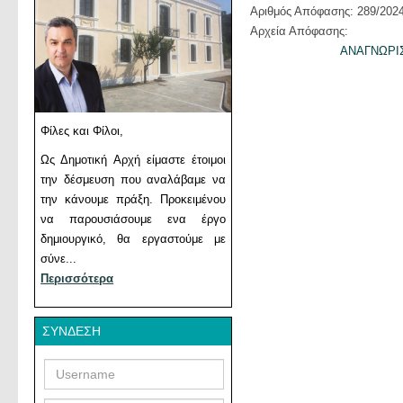
Αριθμός Απόφασης: 289/202
Αρχεία Απόφασης:
ΑΝΑΓΝΩΡΙ
Φίλες και Φίλοι,
Ως Δημοτική Αρχή είμαστε έτοιμοι
την δέσμευση που αναλάβαμε να
την κάνουμε πράξη. Προκειμένου
να παρουσιάσουμε ενα έργο
δημιουργικό, θα εργαστούμε με
σύνε...
Περισσότερα
ΣΎΝΔΕΣΗ
Username
Password