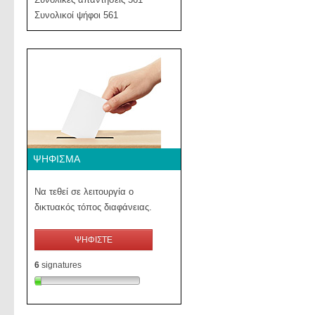
Συνολικοί ψήφοι 561
ΨΉΦΙΣΜΑ
Να τεθεί σε λειτουργία ο
δικτυακός τόπος διαφάνειας.
ΨΗΦΙΣΤΕ
6
signatures