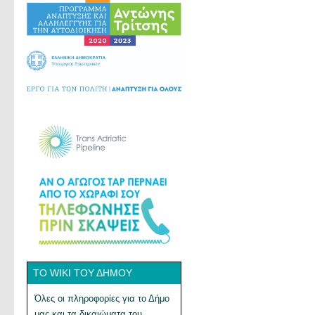
ΤΟ WIKI ΤΟΥ ΔΉΜΟΥ
Όλες οι πληροφορίες για το Δήμο
μας και τα δικαιώματα του