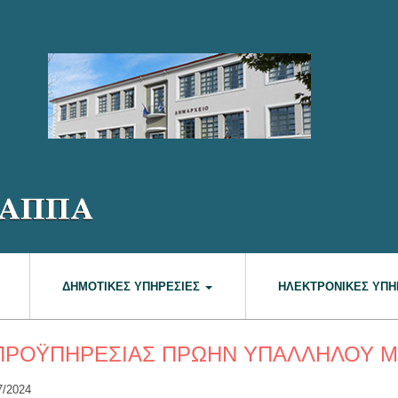
ΔΗΜΟΤΙΚΈΣ ΥΠΗΡΕΣΊΕΣ
ΗΛΕΚΤΡΟΝΙΚΈΣ ΥΠΗ
ΠΡΟΫΠΗΡΕΣΙΑΣ ΠΡΩΗΝ ΥΠΑΛΛΗΛΟΥ 
7/2024