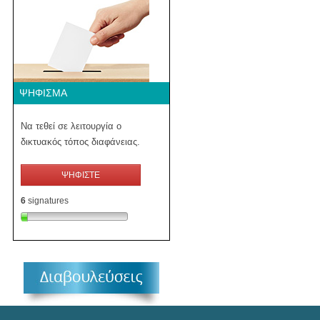
ΨΉΦΙΣΜΑ
Να τεθεί σε λειτουργία ο
δικτυακός τόπος διαφάνειας.
ΨΗΦΙΣΤΕ
6
signatures