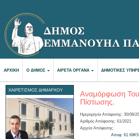
ΑΡΧΙΚΉ
Ο ΔΉΜΟΣ
ΑΙΡΕΤΆ ΌΡΓΑΝΑ
ΔΗΜΟΤΙΚΈΣ ΥΠΗΡ
ΧΑΙΡΕΤΙΣΜΌΣ ΔΗΜΆΡΧΟΥ
Αναμόρφωση Του 
Πίστωσης.
Ημερομηνία Απόφασης: 30/08/2
Αριθμός Απόφασης: 61/2021
Αρχεία Απόφασης:
Αποφ. 61 69Κ