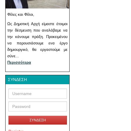
Φίλες και Φίλοι,
Ως Δημοτική Αρχή είμαστε έτοιμοι
την δέσμευση που αναλάβαμε να
την κάνουμε πράξη. Προκειμένου
να παρουσιάσουμε ενα έργο
δημιουργικό, θα εργαστούμε με
σύνε...
Περισσότερα
ΣΎΝΔΕΣΗ
Username
Password
ΣΥΝΔΕΣΗ