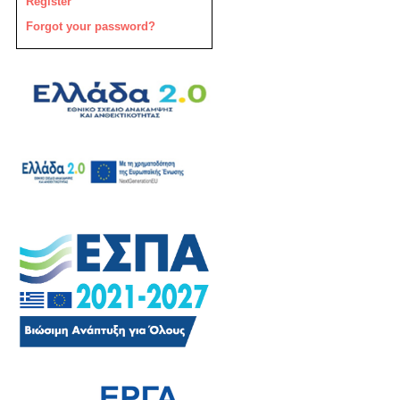
Register
Forgot your password?