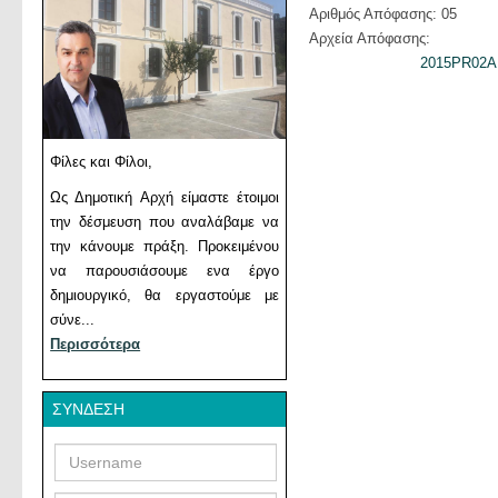
Αριθμός Απόφασης: 05
Αρχεία Απόφασης:
2015PR02A
Φίλες και Φίλοι,
Ως Δημοτική Αρχή είμαστε έτοιμοι
την δέσμευση που αναλάβαμε να
την κάνουμε πράξη. Προκειμένου
να παρουσιάσουμε ενα έργο
δημιουργικό, θα εργαστούμε με
σύνε...
Περισσότερα
ΣΎΝΔΕΣΗ
Username
Password