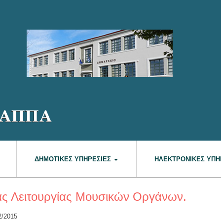
ΔΗΜΟΤΙΚΈΣ ΥΠΗΡΕΣΊΕΣ
ΗΛΕΚΤΡΟΝΙΚΈΣ ΥΠΗ
ας Λειτουργίας Μουσικών Οργάνων.
2/2015