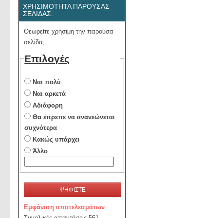
ΧΡΗΣΙΜΌΤΗΤΑ ΠΑΡΟΎΣΑΣ
ΣΕΛΊΔΑΣ.
Θεωρείτε χρήσιμη την παρούσα
σελίδα;
Επιλογές
Ναι πολύ
Ναι αρκετά
Αδιάφορη
Θα έπρεπε να ανανεώνεται
συχνότερα
Κακώς υπάρχει
Άλλο
ΨΗΦΙΣΤΕ
Εμφάνιση αποτελεσμάτων
Συνολικές απαντήσεις 561