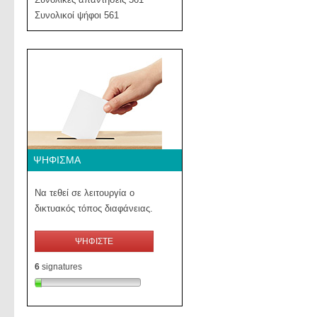
Συνολικοί ψήφοι 561
ΨΉΦΙΣΜΑ
Να τεθεί σε λειτουργία ο
δικτυακός τόπος διαφάνειας.
ΨΗΦΙΣΤΕ
6
signatures