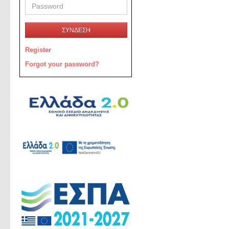
ΣΥΝΔΕΣΗ
Register
Forgot your password?