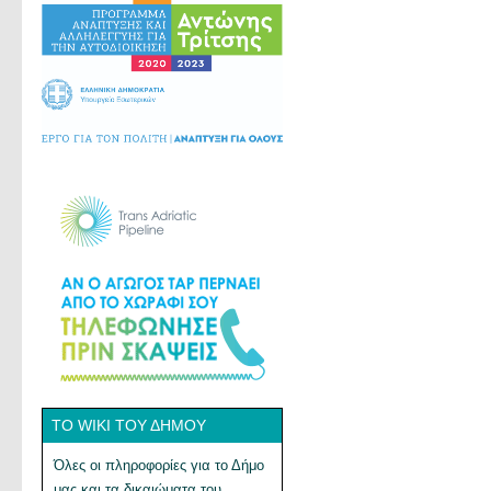
ΤΟ WIKI ΤΟΥ ΔΉΜΟΥ
Όλες οι πληροφορίες για το Δήμο
μας και τα δικαιώματα του