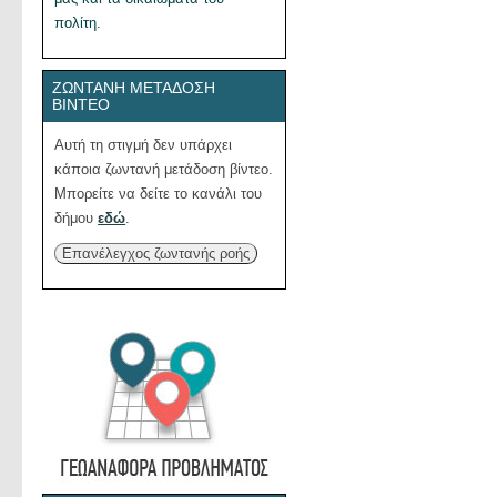
πολίτη.
ΖΩΝΤΑΝΉ ΜΕΤΆΔΟΣΗ
ΒΊΝΤΕΟ
Αυτή τη στιγμή δεν υπάρχει
κάποια ζωντανή μετάδοση βίντεο.
Μπορείτε να δείτε το κανάλι του
δήμου
εδώ
.
Επανέλεγχος ζωντανής ροής