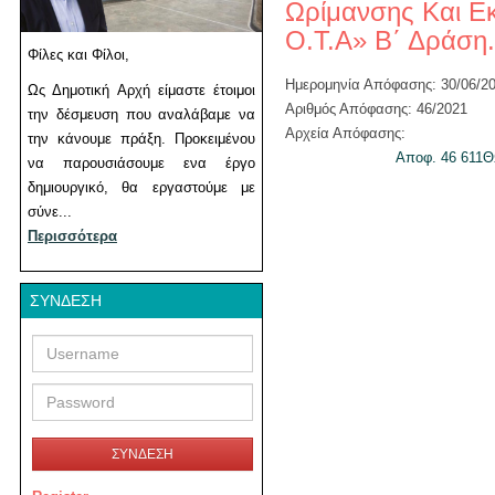
Ωρίμανσης Και Ε
Ο.Τ.Α» Β΄ Δράση.
Φίλες και Φίλοι,
Ημερομηνία Απόφασης: 30/06/2
Ως Δημοτική Αρχή είμαστε έτοιμοι
Αριθμός Απόφασης: 46/2021
την δέσμευση που αναλάβαμε να
Αρχεία Απόφασης:
την κάνουμε πράξη. Προκειμένου
Αποφ. 46 611
να παρουσιάσουμε ενα έργο
δημιουργικό, θα εργαστούμε με
σύνε...
Περισσότερα
ΣΎΝΔΕΣΗ
Username
Password
ΣΥΝΔΕΣΗ