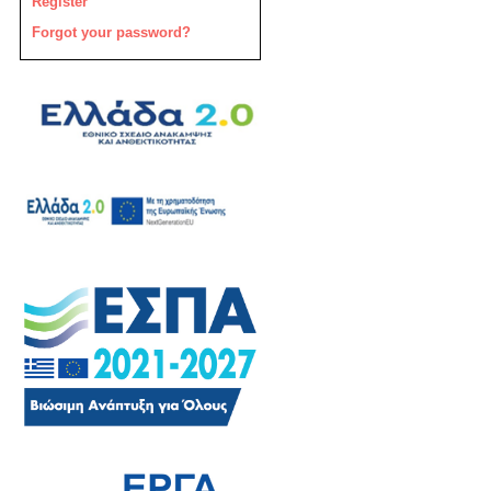
Register
Forgot your password?