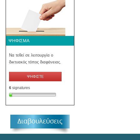
ΨΉΦΙΣΜΑ
Να τεθεί σε λειτουργία ο
δικτυακός τόπος διαφάνειας.
ΨΗΦΙΣΤΕ
6
signatures