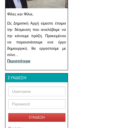
Φίλες και Φίλοι,
Ως Δημοτική Αρχή είμαστε έτοιμοι
την δέσμευση που αναλάβαμε να
την κάνουμε πράξη. Προκειμένου
να παρουσιάσουμε ενα έργο
δημιουργικό, θα εργαστούμε με
σύνε...
Περισσότερα
ΣΎΝΔΕΣΗ
Username
Password
ΣΥΝΔΕΣΗ