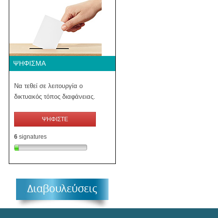
ΨΉΦΙΣΜΑ
Να τεθεί σε λειτουργία ο
δικτυακός τόπος διαφάνειας.
ΨΗΦΙΣΤΕ
6
signatures