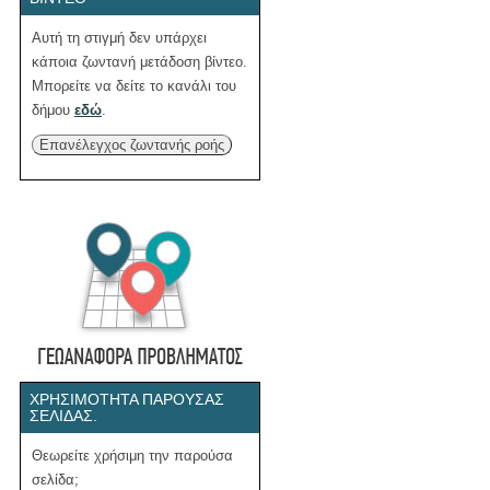
Αυτή τη στιγμή δεν υπάρχει
κάποια ζωντανή μετάδοση βίντεο.
Μπορείτε να δείτε το κανάλι του
δήμου
εδώ
.
Επανέλεγχος ζωντανής ροής
ΧΡΗΣΙΜΌΤΗΤΑ ΠΑΡΟΎΣΑΣ
ΣΕΛΊΔΑΣ.
Θεωρείτε χρήσιμη την παρούσα
σελίδα;