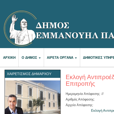
ΑΡΧΙΚΉ
Ο ΔΉΜΟΣ
ΑΙΡΕΤΆ ΌΡΓΑΝΑ
ΔΗΜΟΤΙΚΈΣ ΥΠΗΡ
ΧΑΙΡΕΤΙΣΜΌΣ ΔΗΜΆΡΧΟΥ
Εκλογή Αντιπροέ
Επιτροπής
Ημερομηνία Απόφασης: //
Αριθμός Απόφασης:
Αρχεία Απόφασης:
Εκλογή Αντιπρ