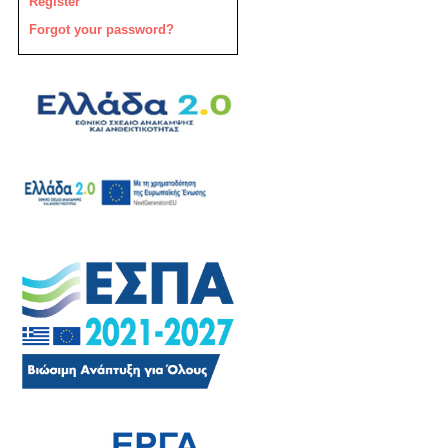
Register
Forgot your password?