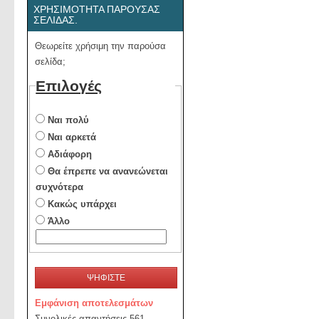
ΧΡΗΣΙΜΌΤΗΤΑ ΠΑΡΟΎΣΑΣ
ΣΕΛΊΔΑΣ.
Θεωρείτε χρήσιμη την παρούσα
σελίδα;
Επιλογές
Ναι πολύ
Ναι αρκετά
Αδιάφορη
Θα έπρεπε να ανανεώνεται
συχνότερα
Κακώς υπάρχει
Άλλο
ΨΗΦΙΣΤΕ
Εμφάνιση αποτελεσμάτων
Συνολικές απαντήσεις 561