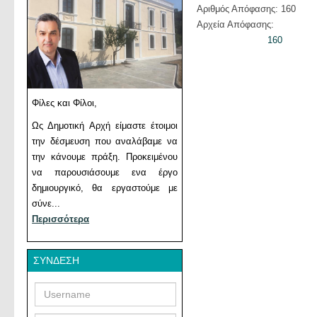
Αριθμός Απόφασης: 160
Αρχεία Απόφασης:
160
Φίλες και Φίλοι,
Ως Δημοτική Αρχή είμαστε έτοιμοι
την δέσμευση που αναλάβαμε να
την κάνουμε πράξη. Προκειμένου
να παρουσιάσουμε ενα έργο
δημιουργικό, θα εργαστούμε με
σύνε...
Περισσότερα
ΣΎΝΔΕΣΗ
Username
Password