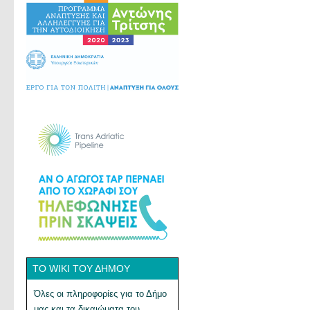
ΤΟ WIKI ΤΟΥ ΔΉΜΟΥ
Όλες οι πληροφορίες για το Δήμο
μας και τα δικαιώματα του