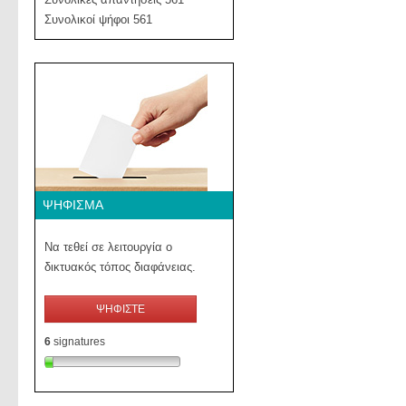
Συνολικοί ψήφοι 561
ΨΉΦΙΣΜΑ
Να τεθεί σε λειτουργία ο
δικτυακός τόπος διαφάνειας.
ΨΗΦΙΣΤΕ
6
signatures