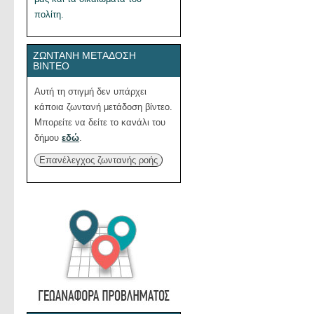
πολίτη.
ΖΩΝΤΑΝΉ ΜΕΤΆΔΟΣΗ
ΒΊΝΤΕΟ
Αυτή τη στιγμή δεν υπάρχει
κάποια ζωντανή μετάδοση βίντεο.
Μπορείτε να δείτε το κανάλι του
δήμου
εδώ
.
Επανέλεγχος ζωντανής ροής