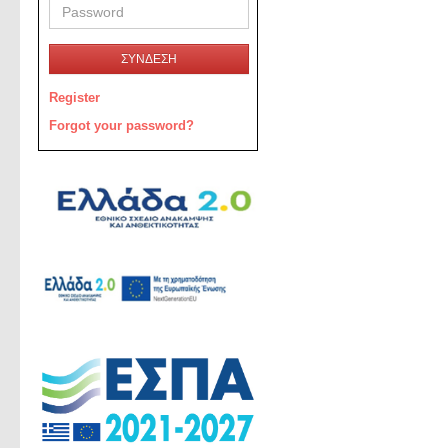
ΣΥΝΔΕΣΗ
Register
Forgot your password?