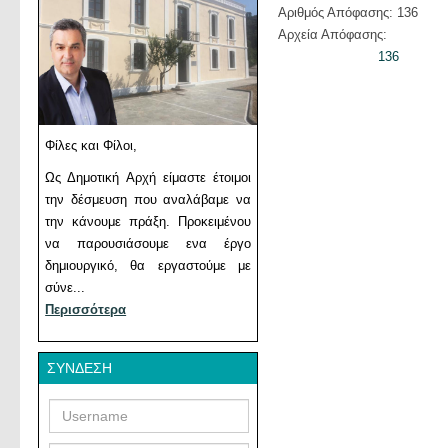
Αριθμός Απόφασης: 136
Αρχεία Απόφασης:
136
Φίλες και Φίλοι,
Ως Δημοτική Αρχή είμαστε έτοιμοι
την δέσμευση που αναλάβαμε να
την κάνουμε πράξη. Προκειμένου
να παρουσιάσουμε ενα έργο
δημιουργικό, θα εργαστούμε με
σύνε...
Περισσότερα
ΣΎΝΔΕΣΗ
Username
Password