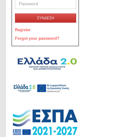
ΣΥΝΔΕΣΗ
Register
Forgot your password?