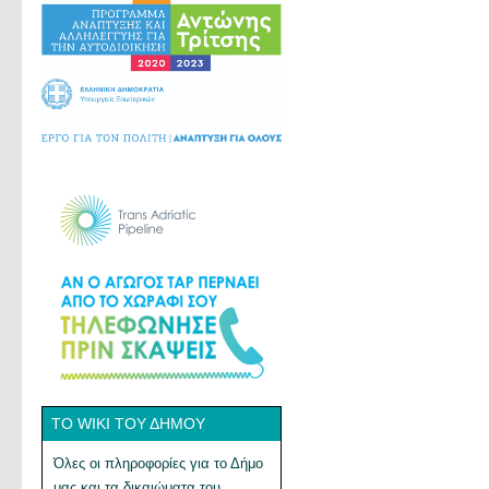
ΤΟ WIKI ΤΟΥ ΔΉΜΟΥ
Όλες οι πληροφορίες για το Δήμο
μας και τα δικαιώματα του