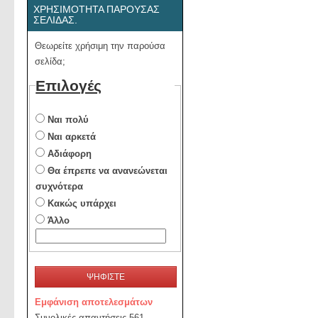
ΧΡΗΣΙΜΌΤΗΤΑ ΠΑΡΟΎΣΑΣ
ΣΕΛΊΔΑΣ.
Θεωρείτε χρήσιμη την παρούσα
σελίδα;
Επιλογές
Ναι πολύ
Ναι αρκετά
Αδιάφορη
Θα έπρεπε να ανανεώνεται
συχνότερα
Κακώς υπάρχει
Άλλο
ΨΗΦΙΣΤΕ
Εμφάνιση αποτελεσμάτων
Συνολικές απαντήσεις 561