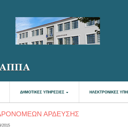
ΔΗΜΟΤΙΚΈΣ ΥΠΗΡΕΣΊΕΣ
ΗΛΕΚΤΡΟΝΙΚΈΣ ΥΠΗ
ΔΡΟΝΟΜΕΩΝ ΑΡΔΕΥΣΗΣ
4/2015