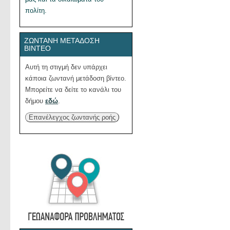
πολίτη.
ΖΩΝΤΑΝΉ ΜΕΤΆΔΟΣΗ
ΒΊΝΤΕΟ
Αυτή τη στιγμή δεν υπάρχει
κάποια ζωντανή μετάδοση βίντεο.
Μπορείτε να δείτε το κανάλι του
δήμου
εδώ
.
Επανέλεγχος ζωντανής ροής