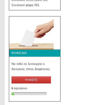
Συνολικοί ψήφοι 561
ΨΉΦΙΣΜΑ
Να τεθεί σε λειτουργία ο
δικτυακός τόπος διαφάνειας.
ΨΗΦΙΣΤΕ
6
signatures