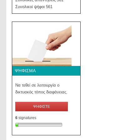
Συνολικοί ψήφοι 561
ΨΉΦΙΣΜΑ
Να τεθεί σε λειτουργία ο
δικτυακός τόπος διαφάνειας.
ΨΗΦΙΣΤΕ
6
signatures