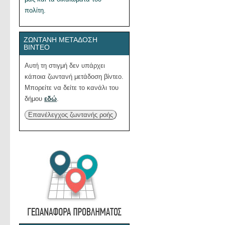
πολίτη.
ΖΩΝΤΑΝΉ ΜΕΤΆΔΟΣΗ
ΒΊΝΤΕΟ
Αυτή τη στιγμή δεν υπάρχει
κάποια ζωντανή μετάδοση βίντεο.
Μπορείτε να δείτε το κανάλι του
δήμου
εδώ
.
Επανέλεγχος ζωντανής ροής