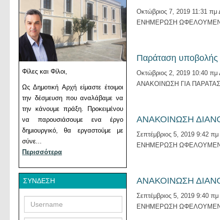
Οκτώβριος 7, 2019 11:31 πμ
ΕΝΗΜΕΡΩΣΗ ΩΦΕΛΟΥΜΕΝΩΝ
Παράταση υποβολής 
Φίλες και Φίλοι,
Οκτώβριος 2, 2019 10:40 πμ
ΑΝΑΚΟΙΝΩΣΗ ΓΙΑ ΠΑΡΑΤΑ
Ως Δημοτική Αρχή είμαστε έτοιμοι
την δέσμευση που αναλάβαμε να
την κάνουμε πράξη. Προκειμένου
ΑΝΑΚΟΙΝΩΣΗ ΔΙΑΝΟΜ
να παρουσιάσουμε ενα έργο
δημιουργικό, θα εργαστούμε με
Σεπτέμβριος 5, 2019 9:42 πμ
σύνε...
ΕΝΗΜΕΡΩΣΗ ΩΦΕΛΟΥΜΕΝΩΝ
Περισσότερα
ΑΝΑΚΟΙΝΩΣΗ ΔΙΑΝΟΜ
ΣΎΝΔΕΣΗ
Σεπτέμβριος 5, 2019 9:40 πμ
Username
Password
ΕΝΗΜΕΡΩΣΗ ΩΦΕΛΟΥΜΕΝΩΝ