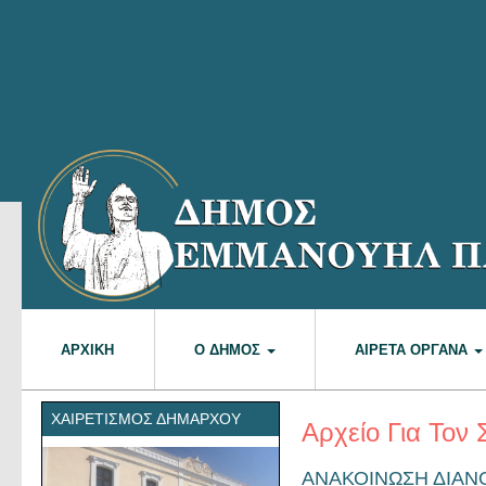
ΑΡΧΙΚΉ
Ο ΔΉΜΟΣ
ΑΙΡΕΤΆ ΌΡΓΑΝΑ
ΧΑΙΡΕΤΙΣΜΌΣ ΔΗΜΆΡΧΟΥ
Αρχείο Για Τον 
ΑΝΑΚΟΙΝΩΣΗ ΔΙΑ