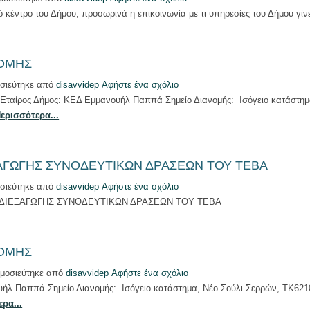
κέντρο του Δήμου, προσωρινά η επικοινωνία με τι υπηρεσίες του Δήμου γίνετ
ΝΟΜΗΣ
σιεύτηκε από
disavvidep
Αφήστε ένα σχόλιο
ρος Δήμος: ΚΕΔ Εμμανουήλ Παππά Σημείο Διανομής: Ισόγειο κατάστημα
ερισσότερα...
ΑΓΩΓΗΣ ΣΥΝΟΔΕΥΤΙΚΩΝ ΔΡΑΣΕΩΝ ΤΟΥ ΤΕΒΑ
σιεύτηκε από
disavvidep
Αφήστε ένα σχόλιο
Η ΔΙΕΞΑΓΩΓΗΣ ΣΥΝΟΔΕΥΤΙΚΩΝ ΔΡΑΣΕΩΝ ΤΟΥ ΤΕΒΑ
ΝΟΜΗΣ
μοσιεύτηκε από
disavvidep
Αφήστε ένα σχόλιο
ήλ Παππά Σημείο Διανομής: Ισόγειο κατάστημα, Νέο Σούλι Σερρών, ΤΚ6210
ρα...