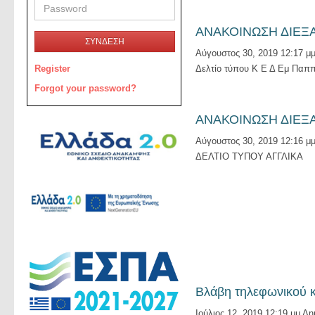
ΑΝΑΚΟΙΝΩΣΗ ΔΙΕΞ
ΣΥΝΔΕΣΗ
Αύγουστος 30, 2019 12:17 μ
Register
Δελτίο τύπου Κ Ε Δ Εμ Παππ
Forgot your password?
ΑΝΑΚΟΙΝΩΣΗ ΔΙΕΞ
Αύγουστος 30, 2019 12:16 μ
ΔΕΛΤΙΟ ΤΥΠΟΥ ΑΓΓΛΙΚΑ
Βλάβη τηλεφωνικού 
Ιούλιος 12, 2019 12:19 μμ
Δη