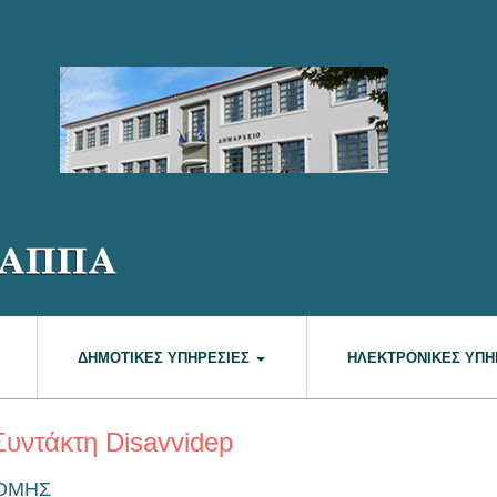
ΔΗΜΟΤΙΚΈΣ ΥΠΗΡΕΣΊΕΣ
ΗΛΕΚΤΡΟΝΙΚΈΣ ΥΠΗ
Συντάκτη Disavvidep
ΝΟΜΗΣ