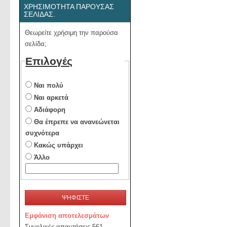
ΧΡΗΣΙΜΌΤΗΤΑ ΠΑΡΟΎΣΑΣ
ΣΕΛΊΔΑΣ.
Θεωρείτε χρήσιμη την παρούσα
σελίδα;
Επιλογές
Ναι πολύ
Ναι αρκετά
Αδιάφορη
Θα έπρεπε να ανανεώνεται
συχνότερα
Κακώς υπάρχει
Άλλο
ΨΗΦΙΣΤΕ
Εμφάνιση αποτελεσμάτων
Συνολικές απαντήσεις 561