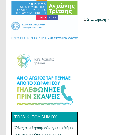
1
2
Επόμενη »
ΤΟ WIKI ΤΟΥ ΔΉΜΟΥ
Όλες οι πληροφορίες για το Δήμο
μας και τα δικαιώματα του