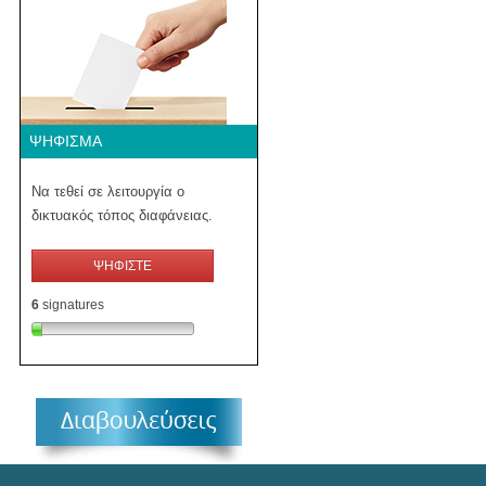
ΨΉΦΙΣΜΑ
Να τεθεί σε λειτουργία ο
δικτυακός τόπος διαφάνειας.
ΨΗΦΙΣΤΕ
6
signatures