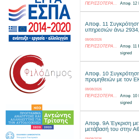
ΠΕΡΙΣΣΌΤΕΡΑ...
Αποφ. 12
Αποφ. 11 Συγκρότηση
υπηρεσιών άνω 2934,
08/08/2026
ΠΕΡΙΣΣΌΤΕΡΑ...
Αποφ. 11
signed
Αποφ. 10 Συγκρότησ
προμηθειών με τον 
08/08/2026
ΠΕΡΙΣΣΌΤΕΡΑ...
Αποφ. 10
signed
Αποφ. 9Α Έγκριση με
μετάβασή του στην Α
08/08/2026