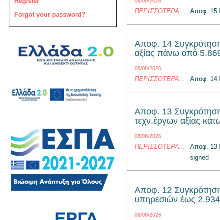
Register
08/08/2026
ΠΕΡΙΣΣΌΤΕΡΑ...
Αποφ. 15
Forgot your password?
Αποφ. 14 Συγκρότησ
αξίας πάνω από 5.869
08/08/2026
ΠΕΡΙΣΣΌΤΕΡΑ...
Αποφ. 14
Αποφ. 13 Συγκρότησ
τεχν.έργων αξίας κάτ
08/08/2026
ΠΕΡΙΣΣΌΤΕΡΑ...
Αποφ. 13
signed
Αποφ. 12 Συγκρότησ
υπηρεσιών έως 2.934
08/08/2026