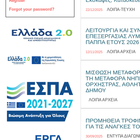
Εκσκαφές, Κατασκευέ
Register
Forgot your password?
ΛΟΙΠΑ-ΤΕΥΧΗ
22/12/2025
ΛΕΙΤΟΥΡΓΙΑ ΚΑΙ Σ
ΕΠΕΞΕΡΓΑΣΙΑΣ ΛΥ
ΠΑΠΠΑ ΕΤΟΥΣ 2026
ΛΟΙΠΑ ΑΡΧΕΙΑ
12/11/2025
ΜΙΣΘΩΣΗ ΜΕΤΑΦΟΡ
ΤΗ ΜΕΤΑΦΟΡΑ ΝΗΠ
ΟΡΧΗΣΤΡΑΣ, ΑΘΛΗ
ΔΗΜΟΥ
ΛΟΙΠΑ ΑΡΧΕΙΑ
ΠΡΟΜΗΘΕΙΑ ΤΡΟΦΙΜ
ΓΙΑ ΤΙΣ ΑΝΑΓΚΕΣ Τ
ΕΝΤΥΠΑ ΔΙΑΓΩΝ
30/09/2025