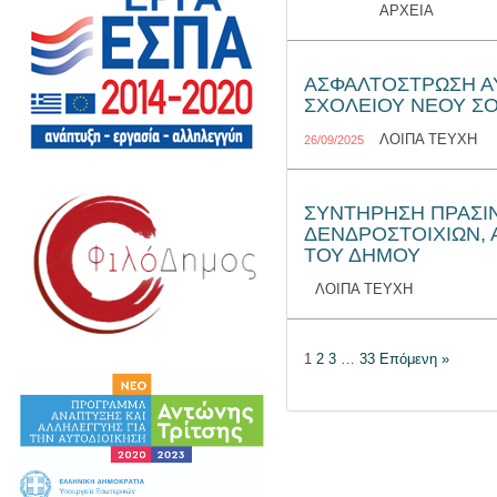
ΑΡΧΕΙΑ
ΑΣΦΑΛΤΟΣΤΡΩΣΗ Α
ΣΧΟΛΕΙΟΥ ΝΕΟΥ ΣΟ
ΛΟΙΠΑ ΤΕΥΧΗ
26/09/2025
ΣΥΝΤΗΡΗΣΗ ΠΡΑΣΙΝ
ΔΕΝΔΡΟΣΤΟΙΧΙΩΝ,
ΤΟΥ ΔΗΜΟΥ
ΛΟΙΠΑ ΤΕΥΧΗ
1
2
3
…
33
Επόμενη »