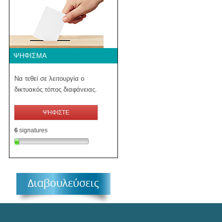
ΨΉΦΙΣΜΑ
Να τεθεί σε λειτουργία ο
δικτυακός τόπος διαφάνειας.
ΨΗΦΙΣΤΕ
6
signatures