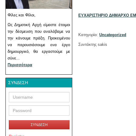
Φίλες και Φίλοι,
ΕΥΧΑΡΙΣΤΗΡΙΟ ΔΗΜΑΡΧΟ Ε
Ως Δημοτική Αρχή είμαστε έτοιμοι
την δέσμευση που αναλάβαμε να
Κατηγορία:
Uncategorized
την κάνουμε πράξη. Προκειμένου
Συντάκτης sakis
να παρουσιάσουμε ενα έργο
δημιουργικό, θα εργαστούμε με
σύνε...
Περισσότερα
ΣΎΝΔΕΣΗ
Username
Password
ΣΥΝΔΕΣΗ