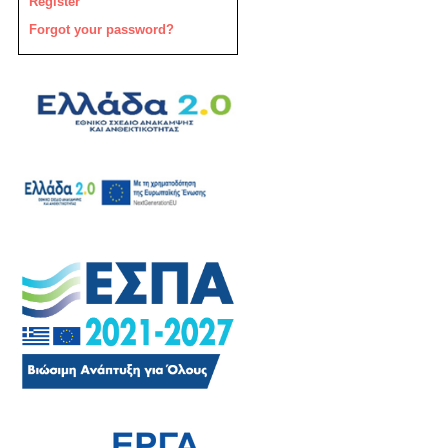
Register
Forgot your password?