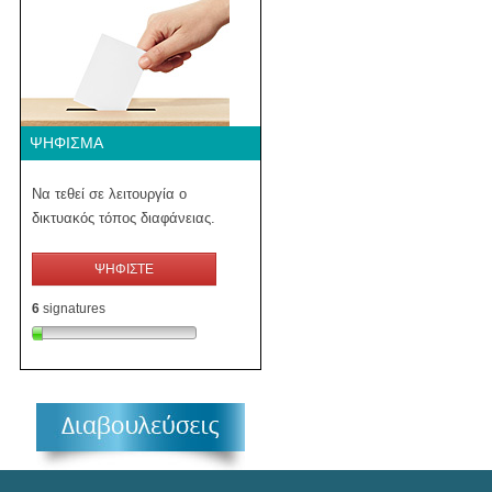
ΨΉΦΙΣΜΑ
Να τεθεί σε λειτουργία ο
δικτυακός τόπος διαφάνειας.
ΨΗΦΙΣΤΕ
6
signatures