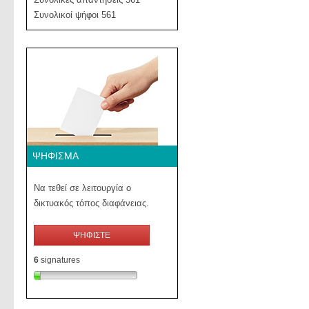
Συνολικοί ψήφοι 561
ΨΉΦΙΣΜΑ
Να τεθεί σε λειτουργία ο
δικτυακός τόπος διαφάνειας.
ΨΗΦΙΣΤΕ
6
signatures