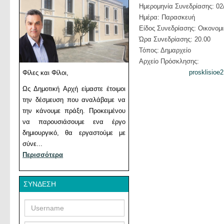
Ημερομηνία Συνεδρίασης: 02
Ημέρα: Παρασκευή
Είδος Συνεδρίασης: Οικονομ
Ώρα Συνεδρίασης: 20.00
Τόπος: Δημαρχείο
Αρχείο Πρόσκλησης:
prosklisioe
Φίλες και Φίλοι,
Ως Δημοτική Αρχή είμαστε έτοιμοι
την δέσμευση που αναλάβαμε να
την κάνουμε πράξη. Προκειμένου
να παρουσιάσουμε ενα έργο
δημιουργικό, θα εργαστούμε με
σύνε...
Περισσότερα
ΣΎΝΔΕΣΗ
Username
Password