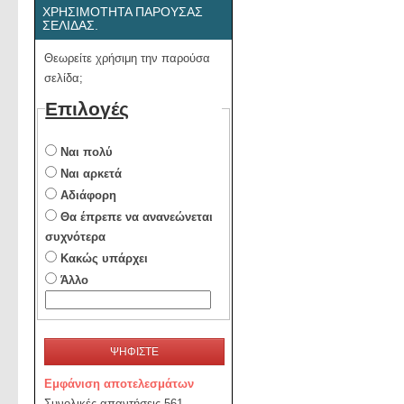
ΧΡΗΣΙΜΌΤΗΤΑ ΠΑΡΟΎΣΑΣ
ΣΕΛΊΔΑΣ.
Θεωρείτε χρήσιμη την παρούσα
σελίδα;
Επιλογές
Ναι πολύ
Ναι αρκετά
Αδιάφορη
Θα έπρεπε να ανανεώνεται
συχνότερα
Κακώς υπάρχει
Άλλο
ΨΗΦΙΣΤΕ
Εμφάνιση αποτελεσμάτων
Συνολικές απαντήσεις 561