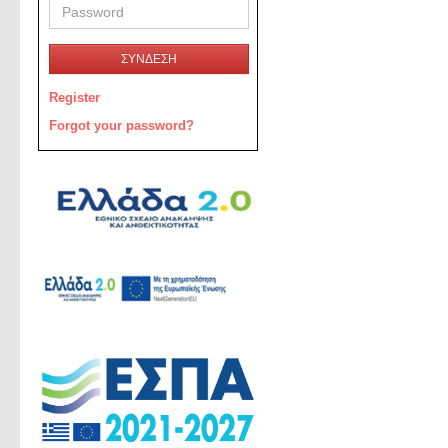
ΣΥΝΔΕΣΗ
Register
Forgot your password?