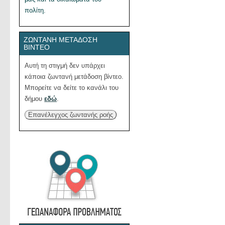
πολίτη.
ΖΩΝΤΑΝΉ ΜΕΤΆΔΟΣΗ
ΒΊΝΤΕΟ
Αυτή τη στιγμή δεν υπάρχει
κάποια ζωντανή μετάδοση βίντεο.
Μπορείτε να δείτε το κανάλι του
δήμου
εδώ
.
Επανέλεγχος ζωντανής ροής