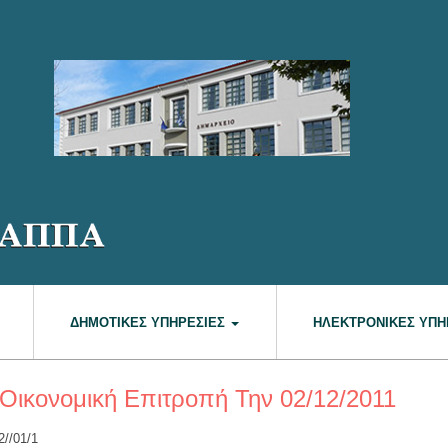
ΔΗΜΟΤΙΚΈΣ ΥΠΗΡΕΣΊΕΣ
ΗΛΕΚΤΡΟΝΙΚΈΣ ΥΠΗ
Οικονομική Επιτροπή Την 02/12/2011
2//01/1