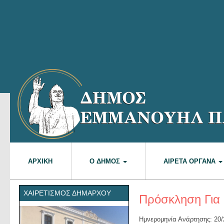
ΑΡΧΙΚΉ
Ο ΔΉΜΟΣ
ΑΙΡΕΤΆ ΌΡΓΑΝΑ
ΧΑΙΡΕΤΙΣΜΌΣ ΔΗΜΆΡΧΟΥ
Πρόσκληση Για 
Ημνερομηνία Ανάρτησης: 20/