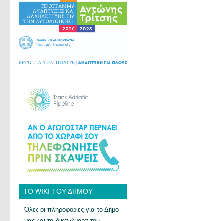
ΤΟ WIKI ΤΟΥ ΔΉΜΟΥ
Όλες οι πληροφορίες για το Δήμο
μας και τα δικαιώματα του