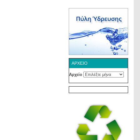
ΑΡΧΕΊΟ
Αρχείο