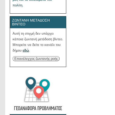
πολίτη.
ΖΩΝΤΑΝΉ ΜΕΤΆΔΟΣΗ
ΒΊΝΤΕΟ
Αυτή τη στιγμή δεν υπάρχει
κάποια ζωντανή μετάδοση βίντεο.
Μπορείτε να δείτε το κανάλι του
δήμου
εδώ
.
Επανέλεγχος ζωντανής ροής