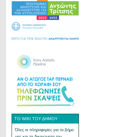
ΤΟ WIKI ΤΟΥ ΔΉΜΟΥ
Όλες οι πληροφορίες για το Δήμο
μας και τα δικαιώματα του