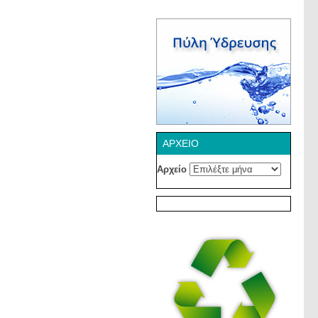
ΑΡΧΕΊΟ
Αρχείο