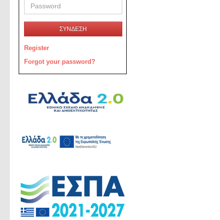
ΣΥΝΔΕΣΗ
Register
Forgot your password?