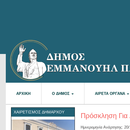
ΑΡΧΙΚΉ
Ο ΔΉΜΟΣ
ΑΙΡΕΤΆ ΌΡΓΑΝΑ
ΧΑΙΡΕΤΙΣΜΌΣ ΔΗΜΆΡΧΟΥ
Πρόσκληση Για 
Ημνερομηνία Ανάρτησης: 20/