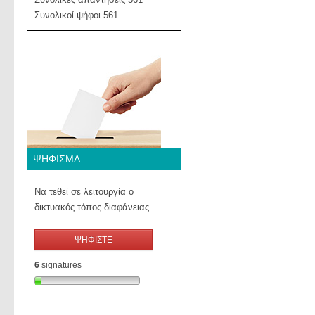
Συνολικοί ψήφοι 561
ΨΉΦΙΣΜΑ
Να τεθεί σε λειτουργία ο
δικτυακός τόπος διαφάνειας.
ΨΗΦΙΣΤΕ
6
signatures