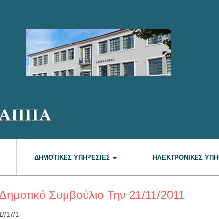
ΔΗΜΟΤΙΚΈΣ ΥΠΗΡΕΣΊΕΣ
ΗΛΕΚΤΡΟΝΙΚΈΣ ΥΠΗ
Δημοτικό Συμβούλιο Την 21/11/2011
1//17/1