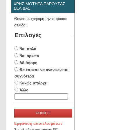
ΧΡΗΣΙΜΌΤΗΤΑ ΠΑΡΟΎΣΑΣ
ΣΕΛΊΔΑΣ.
Θεωρείτε χρήσιμη την παρούσα
σελίδα;
Επιλογές
Ναι πολύ
Ναι αρκετά
Αδιάφορη
Θα έπρεπε να ανανεώνεται
συχνότερα
Κακώς υπάρχει
Άλλο
ΨΗΦΙΣΤΕ
Εμφάνιση αποτελεσμάτων
Συνολικές απαντήσεις 561