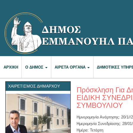
ΑΡΧΙΚΉ
Ο ΔΉΜΟΣ
ΑΙΡΕΤΆ ΌΡΓΑΝΑ
ΔΗΜΟΤΙΚΈΣ ΥΠΗΡ
ΧΑΙΡΕΤΙΣΜΌΣ ΔΗΜΆΡΧΟΥ
Πρόσκληση Για Δη
ΕΙΔΙΚΗ ΣΥΝΕΔΡ
ΣΥΜΒΟΥΛΙΟΥ
Ημνερομηνία Ανάρτησης: 20/1//2
Ημερομηνία Συνεδρίασης: 28/01
Ημέρα: Τετάρτη