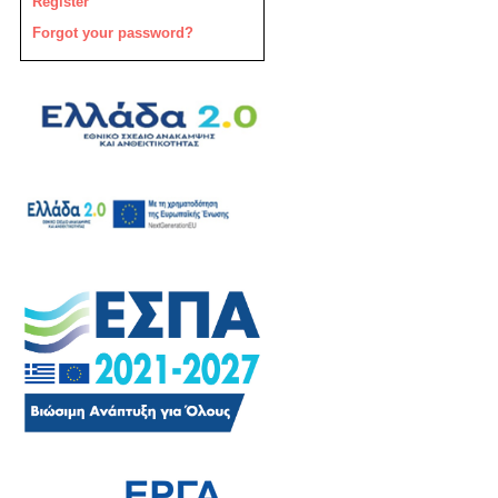
Register
Forgot your password?