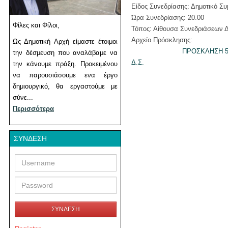
Είδος Συνεδρίασης: Δημοτικό Συ
Ώρα Συνεδρίασης: 20.00
Φίλες και Φίλοι,
Τόπος: Αίθουσα Συνεδριάσεων Δ
Αρχείο Πρόσκλησης:
Ως Δημοτική Αρχή είμαστε έτοιμοι
ΠΡΟΣΚΛΗΣΗ 5
την δέσμευση που αναλάβαμε να
Δ.Σ.
την κάνουμε πράξη. Προκειμένου
να παρουσιάσουμε ενα έργο
δημιουργικό, θα εργαστούμε με
σύνε...
Περισσότερα
ΣΎΝΔΕΣΗ
Username
Password
ΣΥΝΔΕΣΗ