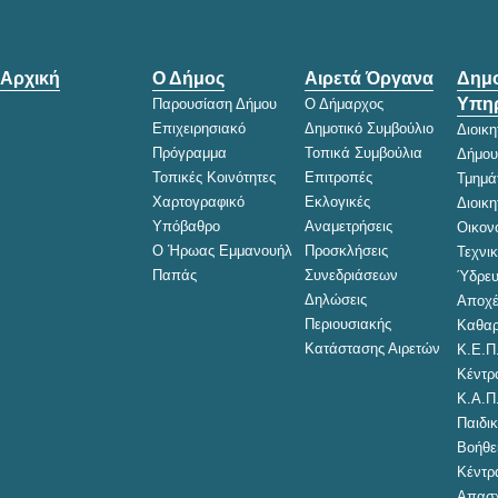
Αρχική
Ο Δήμος
Αιρετά Όργανα
Δημο
Υπηρ
Παρουσίαση Δήμου
Ο Δήμαρχος
Επιχειρησιακό
Δημοτικό Συμβούλιο
Διοικ
Πρόγραμμα
Τοπικά Συμβούλια
Δήμου
Τοπικές Κοινότητες
Επιτροπές
Τμημά
Χαρτογραφικό
Εκλογικές
Διοικ
Υπόβαθρο
Αναμετρήσεις
Οικον
Ο Ήρωας Εμμανουήλ
Προσκλήσεις
Τεχνι
Παπάς
Συνεδριάσεων
Ύδρευ
Δηλώσεις
Αποχέ
Περιουσιακής
Καθαρ
Κατάστασης Αιρετών
Κ.Ε.Π
Κέντρ
Κ.Α.Π
Παιδικ
Βοήθει
Κέντρ
Απασχ