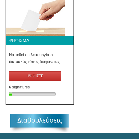
ΨΉΦΙΣΜΑ
Να τεθεί σε λειτουργία ο
δικτυακός τόπος διαφάνειας.
ΨΗΦΙΣΤΕ
6
signatures