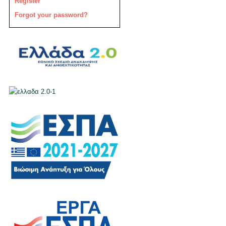
Register
Forgot your password?