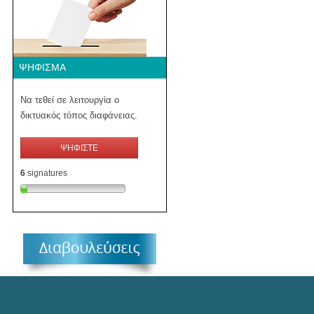
ΨΉΦΙΣΜΑ
Να τεθεί σε λειτουργία ο
δικτυακός τόπος διαφάνειας.
ΨΗΦΙΣΤΕ
6
signatures