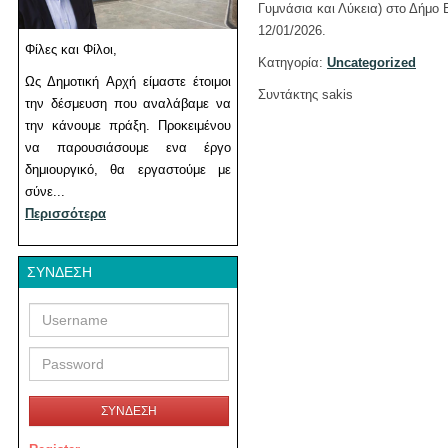
Γυμνάσια και Λύκεια) στο Δήμο
12/01/2026.
Φίλες και Φίλοι,
Κατηγορία:
Uncategorized
Ως Δημοτική Αρχή είμαστε έτοιμοι
Συντάκτης sakis
την δέσμευση που αναλάβαμε να
την κάνουμε πράξη. Προκειμένου
να παρουσιάσουμε ενα έργο
δημιουργικό, θα εργαστούμε με
σύνε...
Περισσότερα
ΣΎΝΔΕΣΗ
Username
Password
ΣΥΝΔΕΣΗ