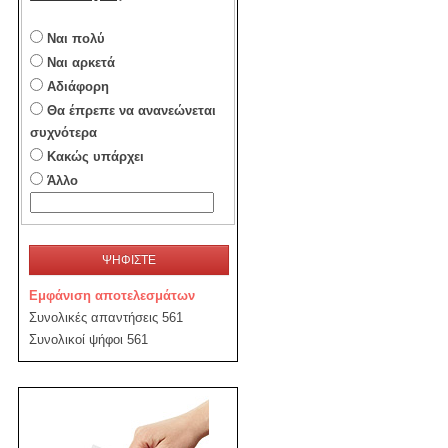
Ναι πολύ
Ναι αρκετά
Αδιάφορη
Θα έπρεπε να ανανεώνεται
συχνότερα
Κακώς υπάρχει
Άλλο
ΨΗΦΙΣΤΕ
Εμφάνιση αποτελεσμάτων
Συνολικές απαντήσεις 561
Συνολικοί ψήφοι 561