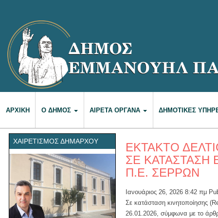
ΑΡΧΙΚΉ
Ο ΔΉΜΟΣ
ΑΙΡΕΤΆ ΌΡΓΑΝΑ
ΔΗΜΟΤΙΚΈΣ ΥΠΗΡ
ΧΑΙΡΕΤΙΣΜΌΣ ΔΗΜΆΡΧΟΥ
ΕΚΤΑΚΤΟ ΔΕΛΤΙ
ΣΕ ΚΑΤΑΣΤΑΣΗ 
Π.Ε. ΣΕΡΡΩΝ
Ιανουάριος 26, 2026 8:42 πμ
Pu
Σε κατάσταση κινητοποίησης (Re
26.01.2026, σύμφωνα με το άρθρ