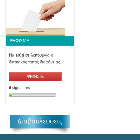
ΨΉΦΙΣΜΑ
Να τεθεί σε λειτουργία ο
δικτυακός τόπος διαφάνειας.
ΨΗΦΙΣΤΕ
6
signatures