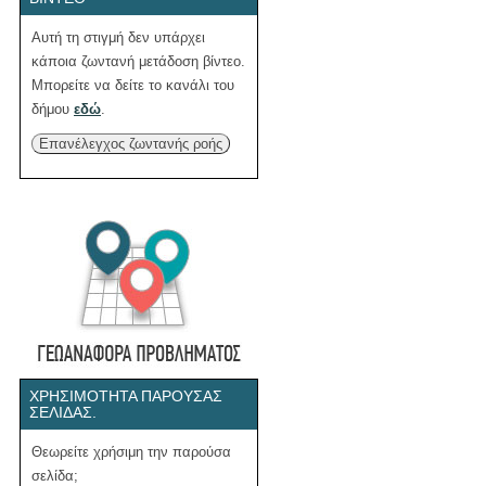
Αυτή τη στιγμή δεν υπάρχει
κάποια ζωντανή μετάδοση βίντεο.
Μπορείτε να δείτε το κανάλι του
δήμου
εδώ
.
Επανέλεγχος ζωντανής ροής
ΧΡΗΣΙΜΌΤΗΤΑ ΠΑΡΟΎΣΑΣ
ΣΕΛΊΔΑΣ.
Θεωρείτε χρήσιμη την παρούσα
σελίδα;