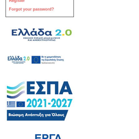
Register
Forgot your password?