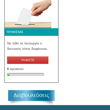
ΨΉΦΙΣΜΑ
Να τεθεί σε λειτουργία ο
δικτυακός τόπος διαφάνειας.
ΨΗΦΙΣΤΕ
6
signatures