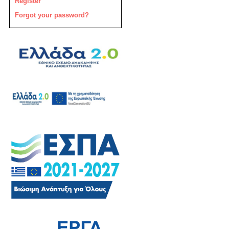
Register
Forgot your password?