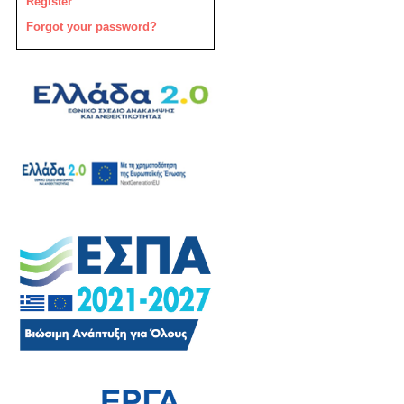
Register
Forgot your password?