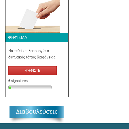
ΨΉΦΙΣΜΑ
Να τεθεί σε λειτουργία ο
δικτυακός τόπος διαφάνειας.
ΨΗΦΙΣΤΕ
6
signatures