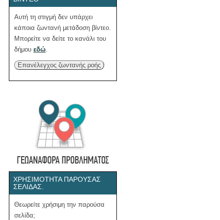
Αυτή τη στιγμή δεν υπάρχει
κάποια ζωντανή μετάδοση βίντεο.
Μπορείτε να δείτε το κανάλι του
δήμου
εδώ
.
Επανέλεγχος ζωντανής ροής
ΧΡΗΣΙΜΌΤΗΤΑ ΠΑΡΟΎΣΑΣ
ΣΕΛΊΔΑΣ.
Θεωρείτε χρήσιμη την παρούσα
σελίδα;