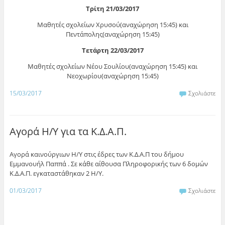
Τρίτη 21/03/2017
Μαθητές σχολείων Χρυσού(αναχώρηση 15:45) και
Πεντάπολης(αναχώρηση 15:45)
Τετάρτη 22/03/2017
Μαθητές σχολείων Νέου Σουλίου(αναχώρηση 15:45) και
Νεοχωρίου(αναχώρηση 15:45)
15/03/2017
Σχολιάστε
Αγορά Η/Υ για τα Κ.Δ.Α.Π.
Αγορά καινούργιων Η/Υ στις έδρες των Κ.Δ.Α.Π του δήμου
Εμμανουήλ Παππά . Σε κάθε αίθουσα Πληροφορικής των 6 δομών
Κ.Δ.Α.Π. εγκαταστάθηκαν 2 Η/Υ.
01/03/2017
Σχολιάστε