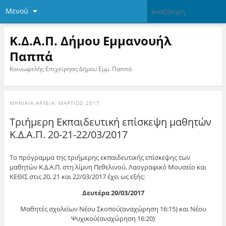
Μενού
Κ.Δ.Α.Π. Δήμου Εμμανουήλ
Παππά
Κοινωφελής Επιχείρηση Δήμου Εμμ. Παππά
ΜΗΝΙΑΊΑ ΑΡΧΕΊΑ:
ΜΆΡΤΙΟΣ 2017
Τριήμερη Εκπαιδευτική επίσκεψη μαθητών
Κ.Δ.Α.Π. 20-21-22/03/2017
Το πρόγραμμα της τριήμερης εκπαιδευτικής επίσκεψης των
μαθητών Κ.Δ.Α.Π. στη λίμνη Πεθελινού, Λαογραφικό Μουσείο και
ΚΕΘΙΣ στις 20, 21 και 22/03/2017 έχει ως εξής:
Δευτέρα 20/03/2017
Μαθητές σχολείων Νέου Σκοπού(αναχώρηση 16:15) και Νέου
Ψυχικού(αναχώρηση 16:20)