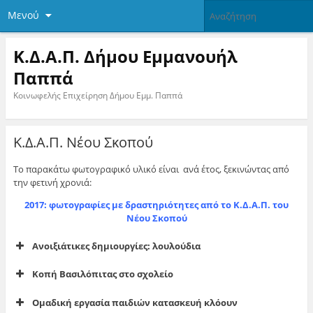
Μενού
Κ.Δ.Α.Π. Δήμου Εμμανουήλ
Παππά
Κοινωφελής Επιχείρηση Δήμου Εμμ. Παππά
Κ.Δ.Α.Π. Νέου Σκοπού
Το παρακάτω φωτογραφικό υλικό είναι ανά έτος, ξεκινώντας από
την φετινή χρονιά:
2017: φωτογραφίες με δραστηριότητες από το Κ.Δ.Α.Π. του
Νέου Σκοπού
Ανοιξιάτικες δημιουργίες: λουλούδια
Κοπή Βασιλόπιτας στο σχολείο
Ομαδική εργασία παιδιών κατασκευή κλόουν