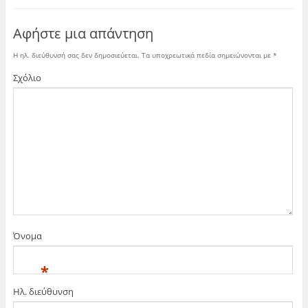
Αφήστε μια απάντηση
Η ηλ. διεύθυνσή σας δεν δημοσιεύεται.
Τα υποχρεωτικά πεδία σημειώνονται με
*
Σχόλιο
Όνομα
*
Ηλ. διεύθυνση