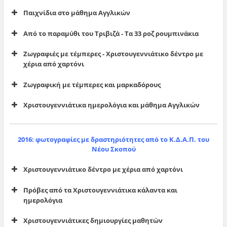
Παιχνίδια στο μάθημα Αγγλικών
Από το παραμύθι του Τριβιζά - Τα 33 ροζ ρουμπινάκια
Ζωγραφιές με τέμπερες - Χριστουγεννιάτικο δέντρο με
χέρια από χαρτόνι
Ζωγραφική με τέμπερες και μαρκαδόρους
Χριστουγεννιάτικα ημερολόγια και μάθημα Αγγλικών
2016: φωτογραφίες με δραστηριότητες από το Κ.Δ.Α.Π. του
Νέου Σκοπού
Χριστουγεννιάτικο δέντρο με χέρια από χαρτόνι
Πρόβες από τα Χριστουγεννιάτικα κάλαντα και
ημερολόγια
Χριστουγεννιάτικες δημιουργίες μαθητών