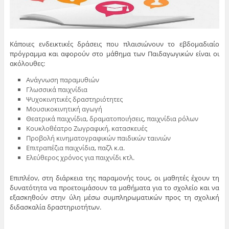
Κάποιες ενδεικτικές δράσεις που πλαισιώνουν το εβδομαδιαίο
πρόγραμμα και αφορούν στο μάθημα των Παιδαγωγικών είναι οι
ακόλουθες:
Ανάγνωση παραμυθιών
Γλωσσικά παιχνίδια
Ψυχοκινητικές δραστηριότητες
Μουσικοκινητική αγωγή
Θεατρικά παιχνίδια, δραματοποιήσεις, παιχνίδια ρόλων
Κουκλοθέατρο Ζωγραφική, κατασκευές
Προβολή κινηματογραφικών παιδικών ταινιών
Επιτραπέζια παιχνίδια, παζλ κ.α.
Ελεύθερος χρόνος για παιχνίδι κτλ.
Επιπλέον, στη διάρκεια της παραμονής τους, οι μαθητές έχουν τη
δυνατότητα να προετοιμάσουν τα μαθήματα για το σχολείο και να
εξασκηθούν στην ύλη μέσω συμπληρωματικών προς τη σχολική
διδασκαλία δραστηριοτήτων.