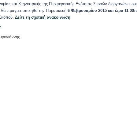
ομίας και Κτηνιατρικής της Περιφερειακής Ενότητας Σερρών διοργανώνει ομι
ία θα πραγματοποιηθεί την Παρασκευή
6 Φεβρουαρίου 2015 και ώρα 11.00π
 Σκοπού.
Δείτε τη σχετική ανακοίνωση
y
υρογιάννης