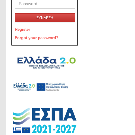
ΣΥΝΔΕΣΗ
Register
Forgot your password?