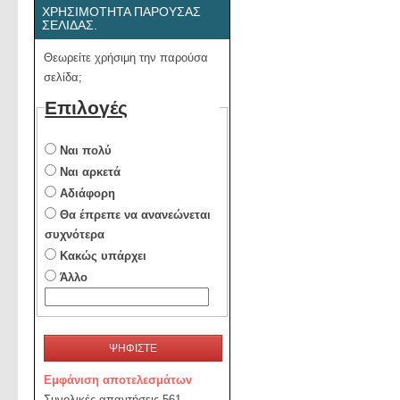
ΧΡΗΣΙΜΌΤΗΤΑ ΠΑΡΟΎΣΑΣ
ΣΕΛΊΔΑΣ.
Θεωρείτε χρήσιμη την παρούσα
σελίδα;
Επιλογές
Ναι πολύ
Ναι αρκετά
Αδιάφορη
Θα έπρεπε να ανανεώνεται
συχνότερα
Κακώς υπάρχει
Άλλο
ΨΗΦΙΣΤΕ
Εμφάνιση αποτελεσμάτων
Συνολικές απαντήσεις 561