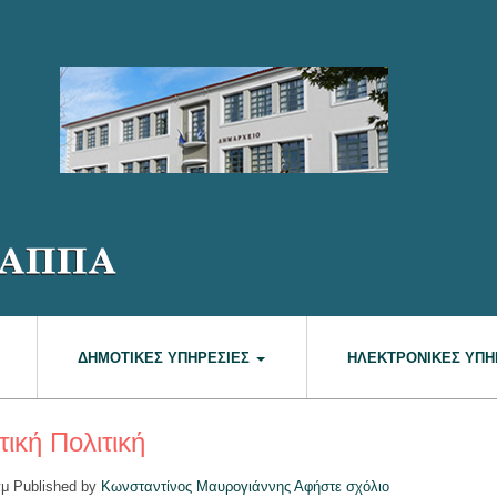
ΔΗΜΟΤΙΚΈΣ ΥΠΗΡΕΣΊΕΣ
ΗΛΕΚΤΡΟΝΙΚΈΣ ΥΠΗ
ική Πολιτική
πμ
Published by
Κωνσταντίνος Μαυρογιάννης
Αφήστε σχόλιο