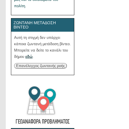
πολίτη.
ΖΩΝΤΑΝΉ ΜΕΤΆΔΟΣΗ
ΒΊΝΤΕΟ
Αυτή τη στιγμή δεν υπάρχει
κάποια ζωντανή μετάδοση βίντεο.
Μπορείτε να δείτε το κανάλι του
δήμου
εδώ
.
Επανέλεγχος ζωντανής ροής