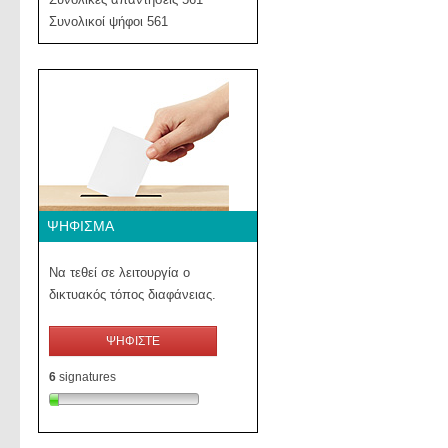
Συνολικοί ψήφοι 561
ΨΉΦΙΣΜΑ
Να τεθεί σε λειτουργία ο
δικτυακός τόπος διαφάνειας.
ΨΗΦΙΣΤΕ
6
signatures