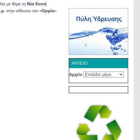
λία με θέμα τη
Νέα Κοινή
.μ.
στην αίθουσα του «
Ορφέα
»
ΑΡΧΕΊΟ
Αρχείο