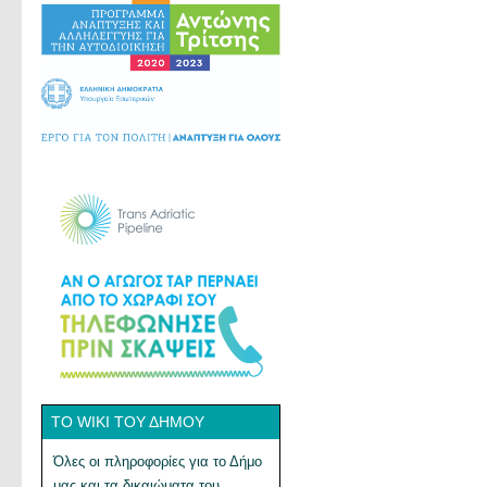
ΤΟ WIKI ΤΟΥ ΔΉΜΟΥ
Όλες οι πληροφορίες για το Δήμο
μας και τα δικαιώματα του