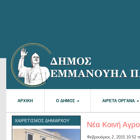
ΑΡΧΙΚΉ
Ο ΔΉΜΟΣ
ΑΙΡΕΤΆ ΌΡΓΑΝΑ
ΧΑΙΡΕΤΙΣΜΌΣ ΔΗΜΆΡΧΟΥ
Νέα Κοινή Αγροτ
Φεβρουάριος 2, 2015 10:52 