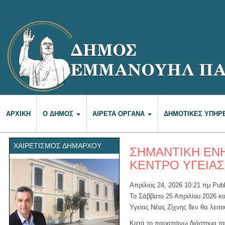
ΑΡΧΙΚΉ
Ο ΔΉΜΟΣ
ΑΙΡΕΤΆ ΌΡΓΑΝΑ
ΔΗΜΟΤΙΚΈΣ ΥΠΗΡ
ΧΑΙΡΕΤΙΣΜΌΣ ΔΗΜΆΡΧΟΥ
ΣΗΜΑΝΤΙΚΗ ΕΝ
ΚΕΝΤΡΟ ΥΓΕΙΑΣ
Απρίλιος 24, 2026 10:21 πμ
Pub
Το Σάββατο 25 Απριλίου 2026 κα
Υγείας Νέας Ζίχνης δεν θα λειτο
Κατά το παραπάνω διάστημα τα 