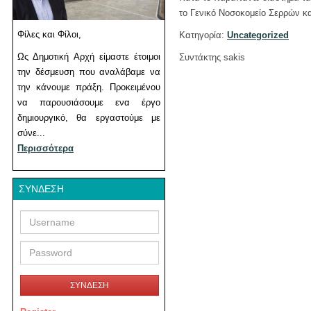
το Γενικό Νοσοκομείο Σερρών κα
Φίλες και Φίλοι,
Κατηγορία:
Uncategorized
Ως Δημοτική Αρχή είμαστε έτοιμοι
Συντάκτης sakis
την δέσμευση που αναλάβαμε να
την κάνουμε πράξη. Προκειμένου
να παρουσιάσουμε ενα έργο
δημιουργικό, θα εργαστούμε με
σύνε...
Περισσότερα
ΣΎΝΔΕΣΗ
Username
Password
ΣΥΝΔΕΣΗ