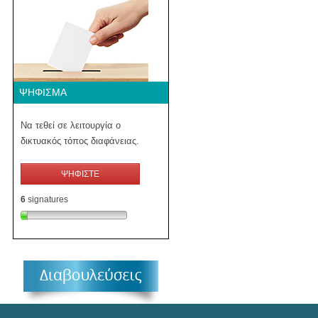
ΨΉΦΙΣΜΑ
Να τεθεί σε λειτουργία ο
δικτυακός τόπος διαφάνειας.
ΨΗΦΙΣΤΕ
6
signatures