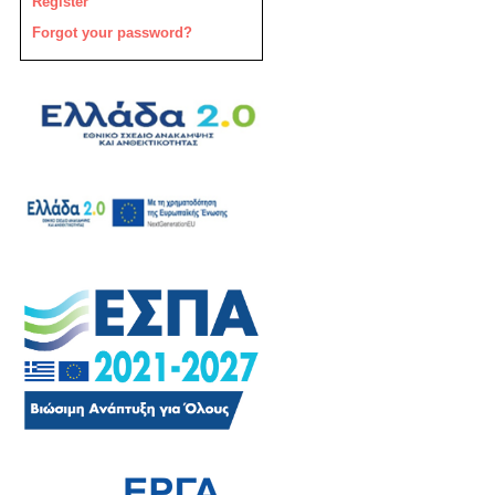
Register
Forgot your password?