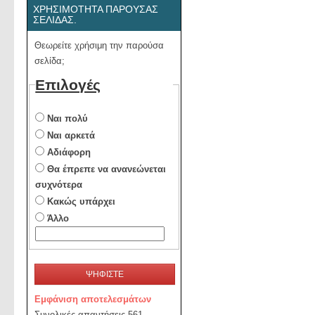
ΧΡΗΣΙΜΌΤΗΤΑ ΠΑΡΟΎΣΑΣ
ΣΕΛΊΔΑΣ.
Θεωρείτε χρήσιμη την παρούσα
σελίδα;
Επιλογές
Ναι πολύ
Ναι αρκετά
Αδιάφορη
Θα έπρεπε να ανανεώνεται
συχνότερα
Κακώς υπάρχει
Άλλο
ΨΗΦΙΣΤΕ
Εμφάνιση αποτελεσμάτων
Συνολικές απαντήσεις 561