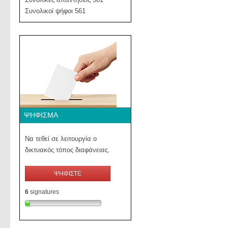
Συνολικοί ψήφοι 561
ΨΉΦΙΣΜΑ
Να τεθεί σε λειτουργία ο
δικτυακός τόπος διαφάνειας.
ΨΗΦΙΣΤΕ
6
signatures