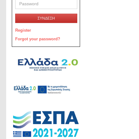
ΣΥΝΔΕΣΗ
Register
Forgot your password?