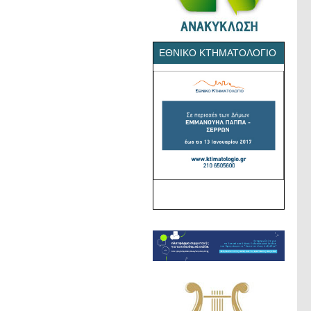
ΕΘΝΙΚΌ ΚΤΗΜΑΤΟΛΌΓΙΟ