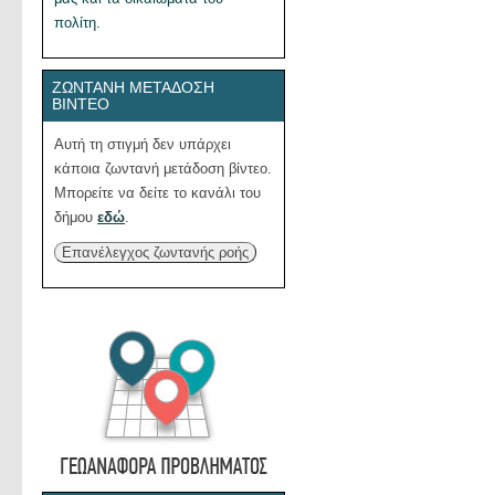
πολίτη.
ΖΩΝΤΑΝΉ ΜΕΤΆΔΟΣΗ
ΒΊΝΤΕΟ
Αυτή τη στιγμή δεν υπάρχει
κάποια ζωντανή μετάδοση βίντεο.
Μπορείτε να δείτε το κανάλι του
δήμου
εδώ
.
Επανέλεγχος ζωντανής ροής