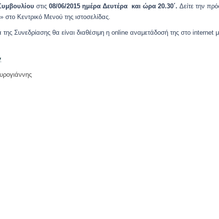
Συμβουλίου
στις
08/06/2015 ημέρα Δευτέρα και ώρα 20.30΄.
Δείτε την πρό
 στο Κεντρικό Μενού της ιστοσελίδας.
 της Συνεδρίασης θα είναι διαθέσιμη η online αναμετάδοσή της στο internet 
y
υρογιάννης