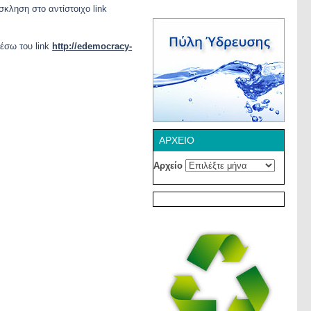
σκληση στο αντίστοιχο link
μέσω του link
http://edemocracy-
ΑΡΧΕΊΟ
Αρχείο