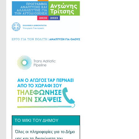
ΤΟ WIKI ΤΟΥ ΔΉΜΟΥ
Όλες οι πληροφορίες για το Δήμο
μας και τα δικαιώματα του