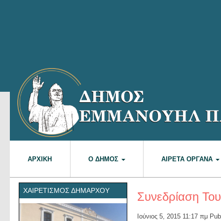
ΑΡΧΙΚΉ
Ο ΔΉΜΟΣ
ΑΙΡΕΤΆ ΌΡΓΑΝΑ
ΧΑΙΡΕΤΙΣΜΌΣ ΔΗΜΆΡΧΟΥ
Συνεδρίαση Του
Ιούνιος 5, 2015 11:17 πμ
Pub