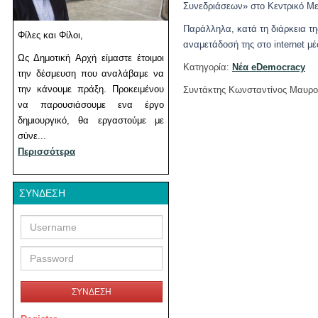
Συνεδριάσεων» στο Κεντρικό Μεν
Παράλληλα, κατά τη διάρκεια της
Φίλες και Φίλοι,
αναμετάδοσή της στο internet μέ
Ως Δημοτική Αρχή είμαστε έτοιμοι
Κατηγορία:
Νέα eDemocracy
την δέσμευση που αναλάβαμε να
την κάνουμε πράξη. Προκειμένου
Συντάκτης Κωνσταντίνος Μαυρο
να παρουσιάσουμε ενα έργο
δημιουργικό, θα εργαστούμε με
σύνε...
Περισσότερα
ΣΎΝΔΕΣΗ
Username
Password
ΣΥΝΔΕΣΗ