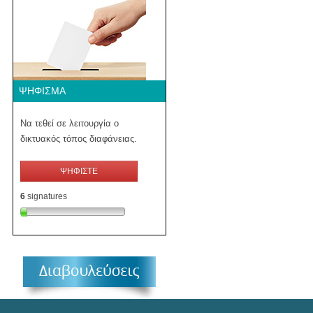
ΨΉΦΙΣΜΑ
Να τεθεί σε λειτουργία ο
δικτυακός τόπος διαφάνειας.
ΨΗΦΙΣΤΕ
6
signatures