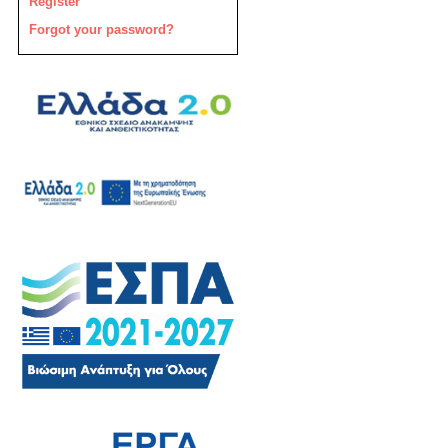
Register
Forgot your password?