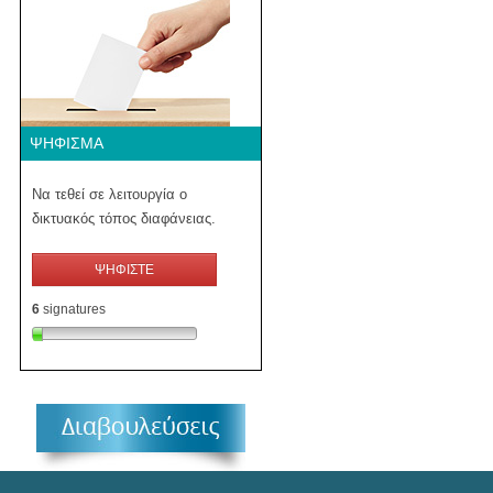
ΨΉΦΙΣΜΑ
Να τεθεί σε λειτουργία ο
δικτυακός τόπος διαφάνειας.
ΨΗΦΙΣΤΕ
6
signatures