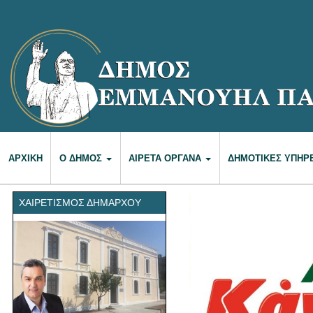
ΑΡΧΙΚΉ
Ο ΔΉΜΟΣ
ΑΙΡΕΤΆ ΌΡΓΑΝΑ
ΔΗΜΟΤΙΚΈΣ ΥΠΗΡ
ΧΑΙΡΕΤΙΣΜΌΣ ΔΗΜΆΡΧΟΥ