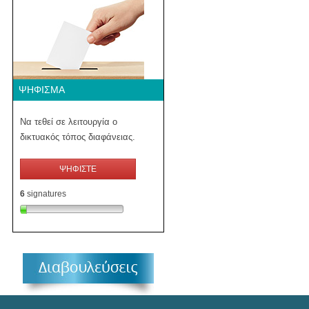
ΨΉΦΙΣΜΑ
Να τεθεί σε λειτουργία ο
δικτυακός τόπος διαφάνειας.
ΨΗΦΙΣΤΕ
6
signatures