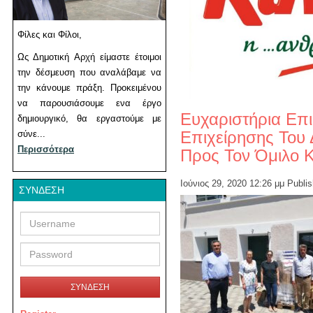
Φίλες και Φίλοι,
Ως Δημοτική Αρχή είμαστε έτοιμοι
την δέσμευση που αναλάβαμε να
την κάνουμε πράξη. Προκειμένου
να παρουσιάσουμε ενα έργο
Ευχαριστήρια Επ
δημιουργικό, θα εργαστούμε με
Επιχείρησης Του
σύνε...
Περισσότερα
Προς Τον Όμιλο
Ιούνιος 29, 2020 12:26 μμ
Publi
ΣΎΝΔΕΣΗ
Username
Password
ΣΥΝΔΕΣΗ