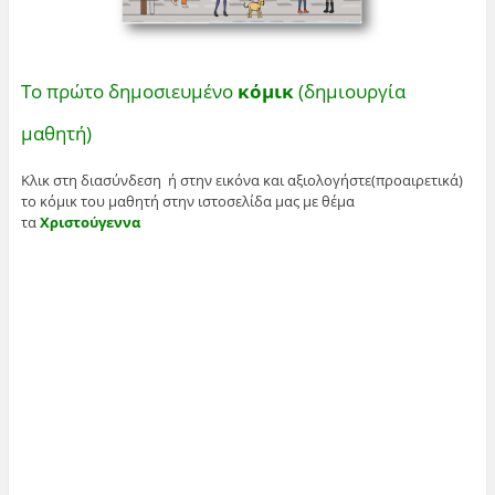
Το πρώτο δημοσιευμένο
κόμικ
(δημιουργία
μαθητή)
Κλικ στη διασύνδεση ή στην εικόνα και αξιολογήστε(προαιρετικά)
το κόμικ του μαθητή
στην ιστοσελίδα μας με θέμα
τα
Χριστούγεννα