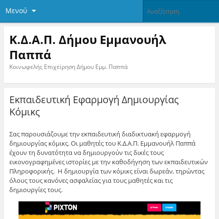
Μενού
Κ.Δ.Α.Π. Δήμου Εμμανουήλ
Παππά
Κοινωφελής Επιχείρηση Δήμου Εμμ. Παππά
Εκπαιδευτική Εφαρμογή Δημιουργίας
Κόμικς
Σας παρουσιάζουμε την εκπαιδευτική διαδικτυακή εφαρμογή
δημιουργίας κόμικς. Οι μαθητές του Κ.Δ.Α.Π. Εμμανουήλ Παππά
έχουν τη δυνατότητα να δημιουργούν τις δικές τους
εικονογραφημένες ιστορίες με την καθοδήγηση των εκπαιδευτικών
Πληροφορικής. Η δημιουργία των κόμικς είναι δωρεάν, τηρώντας
όλους τους κανόνες ασφαλείας για τους μαθητές και τις
δημιουργίες τους.