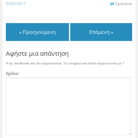
03/02/2017
Σχολιάστε
« Προηγούμενη
Επόμενη »
Αφήστε μια απάντηση
Η ηλ. διεύθυνσή σας δεν δημοσιεύεται.
Τα υποχρεωτικά πεδία σημειώνονται με
*
Σχόλιο