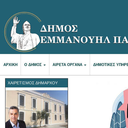
ΑΡΧΙΚΉ
Ο ΔΉΜΟΣ
ΑΙΡΕΤΆ ΌΡΓΑΝΑ
ΔΗΜΟΤΙΚΈΣ ΥΠΗΡ
ΧΑΙΡΕΤΙΣΜΌΣ ΔΗΜΆΡΧΟΥ