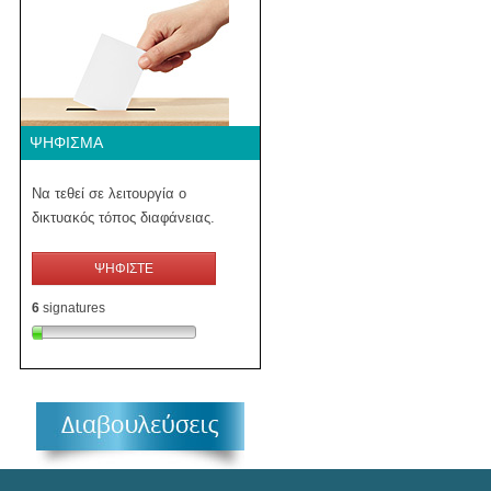
ΨΉΦΙΣΜΑ
Να τεθεί σε λειτουργία ο
δικτυακός τόπος διαφάνειας.
ΨΗΦΙΣΤΕ
6
signatures